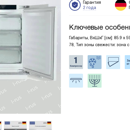
Гарантия
2 года
Ключевые особен
Габариты, ВxШxГ [см]: 85.9 х 
78, Тип зоны свежести: зона с