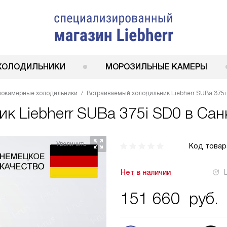
ХОЛОДИЛЬНИКИ
МОРОЗИЛЬНЫЕ КАМЕРЫ
нокамерные холодильники
Встраиваемый холодильник Liebherr SUBa 375i
ник
Liebherr SUBa 375i SD0
в Сан
Код товар
Нет в наличии
151 660
руб.