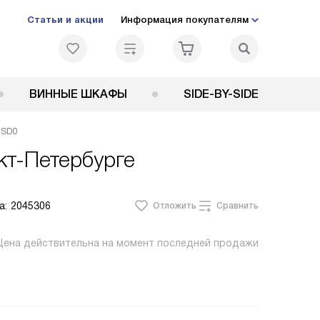
Статьи и акции
Информация покупателям
ВИННЫЕ ШКАФЫ
SIDE-BY-SIDE
 SD0
кт-Петербурге
а:
2045306
Отложить
Сравнить
Цена действительна на момент последней продажи