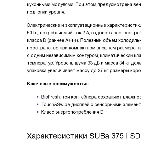
кухонными модулями. При этом предусмотрена вен
подгонки уровня.
Электрические и эксплуатационные характеристики
50 Гц, потребляемый ток 2 А; годовое энергопотр
класса D (раннее A+++). Полезный объем холодиль
пространство при компактном внешнем размере, 
с одним независимым контуром, климатический кл
температур. Уровень шума 33 дБ и масса 34 кг дела
упаковка увеличивает массу до 37 кг, размеры кор
Ключевые преимущества:
BioFresh: три контейнера сохраняют влажно
Touch&Swipe дисплей с сенсорными элемента
Класс энергопотребления D
Характеристики
SUBa 375 i SD