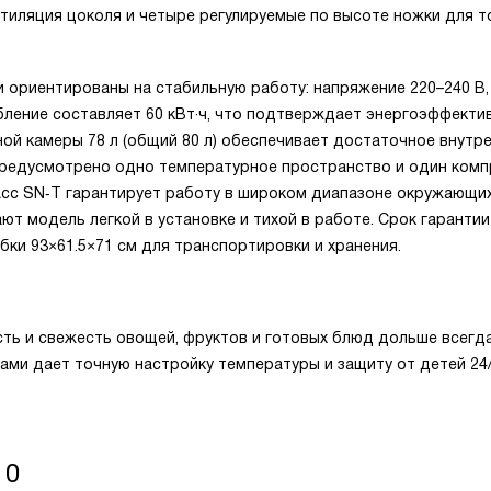
тиляция цоколя и четыре регулируемые по высоте ножки для т
 ориентированы на стабильную работу: напряжение 220–240 В,
ебление составляет 60 кВт·ч, что подтверждает энергоэффекти
ной камеры 78 л (общий 80 л) обеспечивает достаточное внутр
предусмотрено одно температурное пространство и один ком
асс SN‑T гарантирует работу в широком диапазоне окружающи
ют модель легкой в установке и тихой в работе. Срок гарантии 
обки 93×61.5×71 см для транспортировки и хранения.
сть и свежесть овощей, фруктов и готовых блюд дольше всегда
ми дает точную настройку температуры и защиту от детей 24/
 0