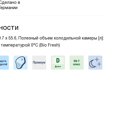
Сделано в
Германии
ности
59.7 х 55.6, Полезный объем холодильной камеры [л]:
 температурой 0°C (Bio Fresh)