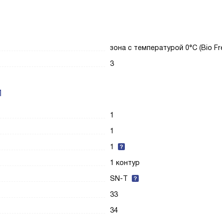
зона с температурой 0°C (Bio Fr
3
И
1
1
1
1 контур
SN-T
33
34