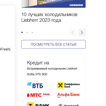
10 лучших холодильников
10 шаго
Liebherr 2023 года
холодил
ПОСМОТРЕТЬ ВСЕ СТАТЬИ
Fresh)
Кредит на
Встраиваемый холодильник Liebherr
SUBa 375i SD0