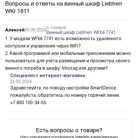
Вопросы и ответы на винный шкаф Liebherr
WKr 1811
о товаре:
Алексей
25.06.2024
Винный шкаф Liebherr WFbli 7741
1. У модели WFbli 7741 есть возможность удаленного
контроля и управления через WiFi?
2. Какой программой или мобильным приложением можно
пользоваться для учёта размещения и просмотра своего
винного погреба в шкафу: Vinotag или другими?
Специалист интернет-магазина
25.06.2024
Здравствуйте, по поводу настройки SmartDevice,
пожалуйста, обратитесь по номеру горячей линии:
+7 800 100-34-55.
Есть вопросы о товаре?
Наш специалист постарается ответить в максимально