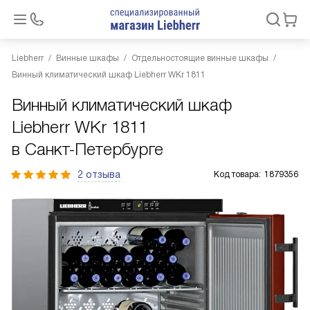
Liebherr
Винные шкафы
Отдельностоящие винные шкафы
Винный климатический шкаф Liebherr WKr 1811
Винный климатический шкаф
Liebherr WKr 1811
в Санкт-Петербурге
2 отзыва
Код товара:
1879356