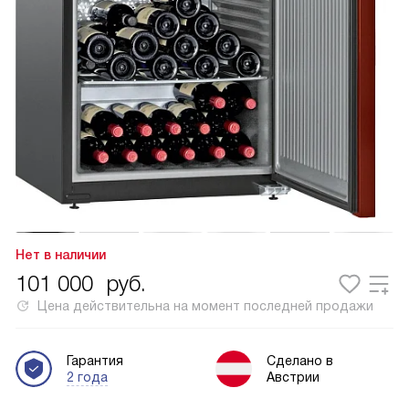
Нет в наличии
101 000
руб.
Цена действительна на момент последней продажи
Гарантия
Сделано в
2 года
Австрии