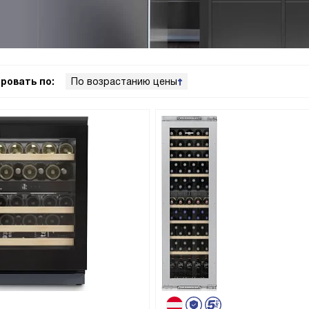
ровать по:
По возрастанию цены