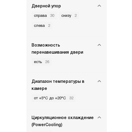
Дверной упор
справа
30
снизу
2
слева
2
Возможность
перенавешивания двери
есть
26
Диапазон температуры в
камере
от +5°C до +20°C
32
Циркуляционное охлаждение
(PowerCooling)