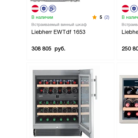
В наличии
5
(2)
В нали
Встраиваемый винный шкаф
Встраив
Liebherr EWTdf 1653
Liebh
308 805
руб.
250 8