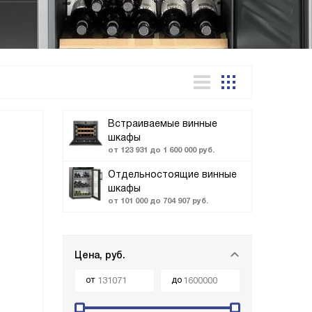
Встраиваемые винные
шкафы
от 123 931 до 1 600 000 руб.
Отдельностоящие винные
шкафы
от 101 000 до 704 907 руб.
Цена, руб.
от
до