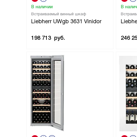
В наличии
В нали
Встраиваемый винный шкаф
Встраив
Liebherr UWgb 3631 Vinidor
Liebh
198 713
руб.
246 2