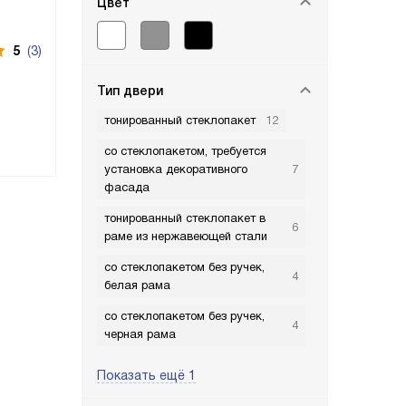
Цвет
5
(3)
Тип двери
тонированный стеклопакет
12
со стеклопакетом, требуется
установка декоративного
7
фасада
тонированный стеклопакет в
6
раме из нержавеющей стали
со стеклопакетом без ручек,
4
белая рама
со стеклопакетом без ручек,
4
черная рама
Показать ещё 1