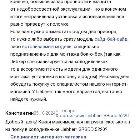
конечно, большой запас прочности и «защита
от недобросовестной эксплуатации», но в конечном
итоге неправильная установка и использование все
равно приведут к поломке.
Если вам нужно разместить рядом два прибора,
то нужно либо выбрать сразу модель
сайд-бай-сайд
,
либо
встраиваемые модели
, специально
предназначенные для монтажа бок-о-бок (так как
Либхер специализируется на холодильниках,
то в ассортименте есть модели для одиночного
монтажа, установки в колонну и рядом). Рекомендуем
обсудить покупку со специалистом нашего интернет-
магазина. У Liebherr так много вариантов, вы точно
найдете нужный.
о товаре:
Константин
05.10.2024
Холодильник Liebherr SRsdd 5220
Добрый день! Какая максимальная нагрузка (сколько кг.)
на полку в холодильнике Liebherr SRSDD 5220?
Специалист интернет-магазина