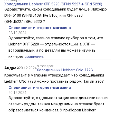
Холодильник Liebherr XRF 5220 (SFNd 5227 + SRd 5220)
Здравствуйте, какой холодильник будет лучше Либхерр
IXRF 5100 (SIFNf5108+IRe 5100) или XRF 5220
(SFNd5227+SRd 5220 ?
Специалист интернет-магазина
23.12.2024
Здравствуйте, главное отличие приборов в том, что
Liebherr XRF 5220 — отдельностоящий, а IXRF —
встраиваемый, а по деталям вы можете изучить
их через
сравнение
.
о товаре:
Андрей
20.12.2024
Холодильник Liebherr CNd 7723
Консультант в магазине утверждает, что холодильники
Liebherr CNd 7723 можно поставить рядом. Так ли это?
Специалист интернет-магазина
20.12.2024
Здравствуйте, отдельностоящие холодильники нельзя
ставить рядом, так как между ними на стенках будет
образовываться конденсат. У приборов Liebherr,