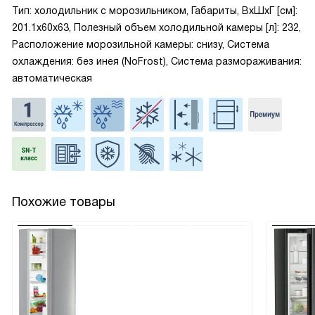
Тип: холодильник с морозильником, Габариты, ВxШxГ [см]:
201.1x60x63, Полезный объем холодильной камеры [л]: 232,
Расположение морозильной камеры: снизу, Система
охлаждения: без инея (NoFrost), Система размораживания:
автоматическая
Похожие товары