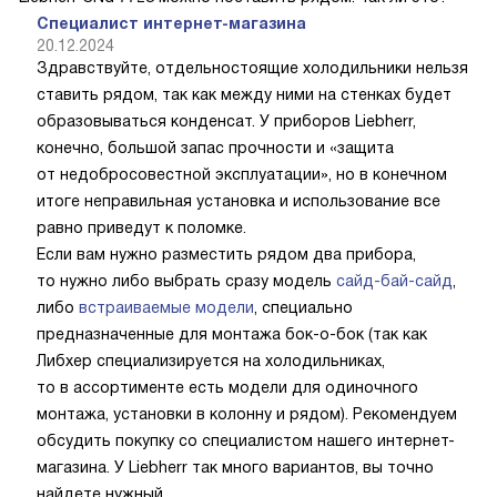
Специалист интернет-магазина
20.12.2024
Здравствуйте, отдельностоящие холодильники нельзя
ставить рядом, так как между ними на стенках будет
образовываться конденсат. У приборов Liebherr,
конечно, большой запас прочности и «защита
от недобросовестной эксплуатации», но в конечном
итоге неправильная установка и использование все
равно приведут к поломке.
Если вам нужно разместить рядом два прибора,
то нужно либо выбрать сразу модель
сайд-бай-сайд
,
либо
встраиваемые модели
, специально
предназначенные для монтажа бок-о-бок (так как
Либхер специализируется на холодильниках,
то в ассортименте есть модели для одиночного
монтажа, установки в колонну и рядом). Рекомендуем
обсудить покупку со специалистом нашего интернет-
магазина. У Liebherr так много вариантов, вы точно
найдете нужный.