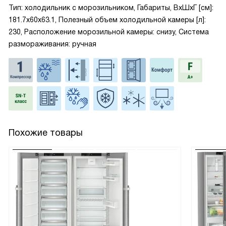
Тип: холодильник с морозильником, Габариты, ВxШxГ [см]:
181.7x60x63.1, Полезный объем холодильной камеры [л]:
230, Расположение морозильной камеры: снизу, Система
размораживания: ручная
Похожие товары