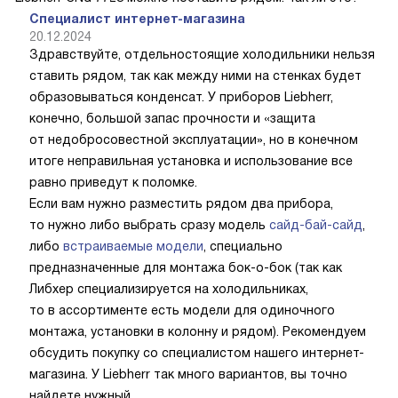
Специалист интернет-магазина
20.12.2024
Здравствуйте, отдельностоящие холодильники нельзя
ставить рядом, так как между ними на стенках будет
образовываться конденсат. У приборов Liebherr,
конечно, большой запас прочности и «защита
от недобросовестной эксплуатации», но в конечном
итоге неправильная установка и использование все
равно приведут к поломке.
Если вам нужно разместить рядом два прибора,
то нужно либо выбрать сразу модель
сайд-бай-сайд
,
либо
встраиваемые модели
, специально
предназначенные для монтажа бок-о-бок (так как
Либхер специализируется на холодильниках,
то в ассортименте есть модели для одиночного
монтажа, установки в колонну и рядом). Рекомендуем
обсудить покупку со специалистом нашего интернет-
магазина. У Liebherr так много вариантов, вы точно
найдете нужный.