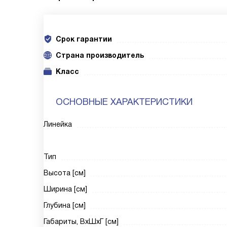
Срок гарантии
Cтрана производитель
Класс
ОСНОВНЫЕ ХАРАКТЕРИСТИКИ
Линейка
Тип
Высота [см]
Ширина [см]
Глубина [см]
Габариты, ВxШxГ [см]