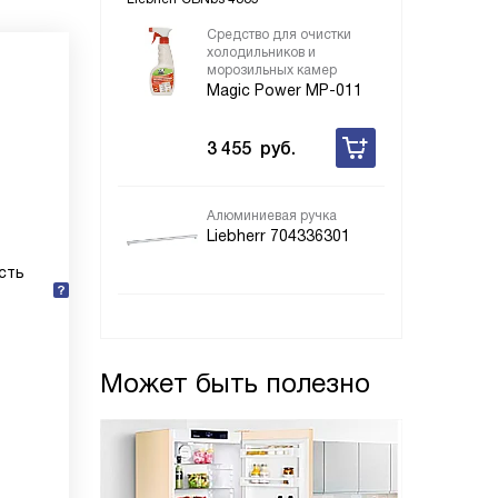
Средство для очистки
холодильников и
морозильных камер
Magic Power MP-011
3 455
руб.
Алюминиевая ручка
Liebherr 704336301
сть
Может быть полезно