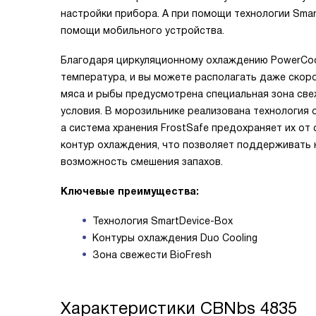
настройки прибора. А при помощи технологии Sma
помощи мобильного устройства.
Благодаря циркуляционному охлаждению PowerCoo
температура, и вы можете располагать даже скор
мяса и рыбы предусмотрена специальная зона све
условия. В морозильнике реализована технология о
а система хранения FrostSafe предохраняет их от
контур охлаждения, что позволяет поддерживать 
возможность смешения запахов.
Ключевые преимущества:
Технология SmartDevice-Box
Контуры охлаждения Duo Cooling
Зона свежести BioFresh
Характеристики
CBNbs 4835