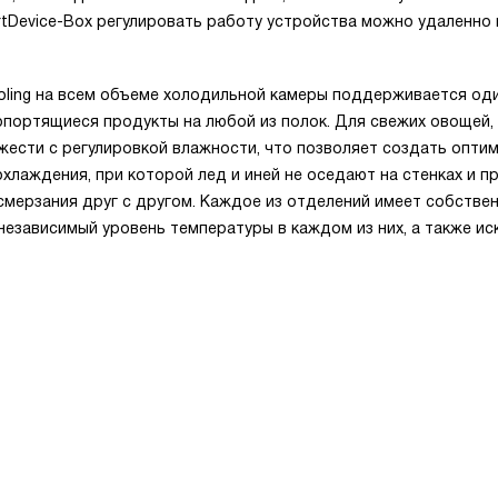
rtDevice-Box регулировать работу устройства можно удаленно 
ling на всем объеме холодильной камеры поддерживается од
опортящиеся продукты на любой из полок. Для свежих овощей,
жести с регулировкой влажности, что позволяет создать опти
хлаждения, при которой лед и иней не оседают на стенках и пр
 смерзания друг с другом. Каждое из отделений имеет собстве
независимый уровень температуры в каждом из них, а также ис