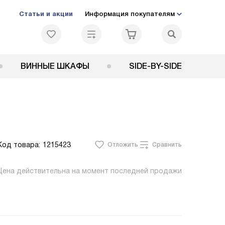
Статьи и акции
Информация покупателям
ВИННЫЕ ШКАФЫ
SIDE-BY-SIDE
Код товара:
1215423
Отложить
Сравнить
Цена действительна на момент последней продажи