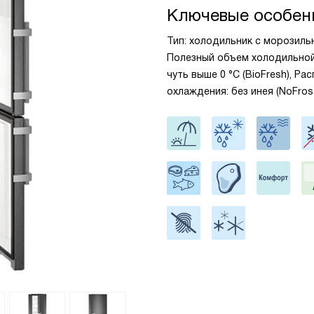
Ключевые особен
Тип: холодильник с морозильни
Полезный объем холодильной 
чуть выше 0 °С (BioFresh), Р
охлаждения: без инея (NoFro