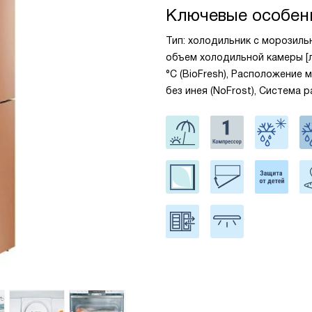
Ключевые особен
Тип: холодильник с морозильн
объем холодильной камеры [л]
°С (BioFresh), Расположение 
без инея (NoFrost), Система