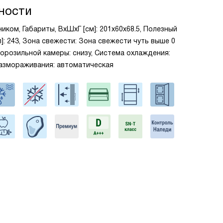
ности
иком, Габариты, ВxШxГ [см]: 201x60x68.5, Полезный
: 243, Зона свежести: Зона свежести чуть выше 0
морозильной камеры: снизу, Система охлаждения:
 размораживания: автоматическая