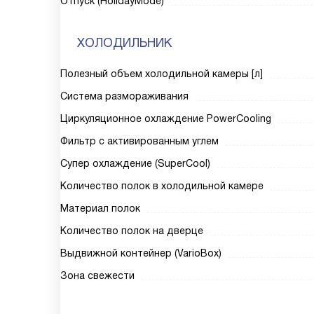
Отпуск (HolidayMode)
ХОЛОДИЛЬНИК
Полезный объем холодильной камеры [л]
Система размораживания
Циркуляционное охлаждение PowerCooling
Фильтр с активированным углем
Супер охлаждение (SuperCool)
Количество полок в холодильной камере
Материал полок
Количество полок на дверце
Выдвижной контейнер (VarioBox)
Зона свежести