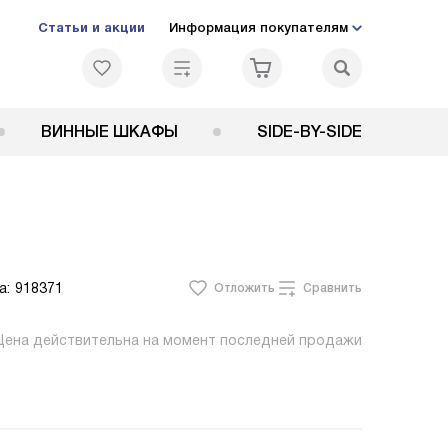
Статьи и акции
Информация покупателям
ВИННЫЕ ШКАФЫ
SIDE-BY-SIDE
а:
918371
Отложить
Сравнить
Цена действительна на момент последней продажи