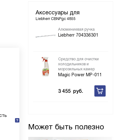
Аксессуары для
Liebherr CBNPgc 4855
Алюминиевая ручка
Liebherr 704336301
Средство для очистки
холодильников и
морозильных камер
Magic Power MP-011
3 455
руб.
сть
Может быть полезно