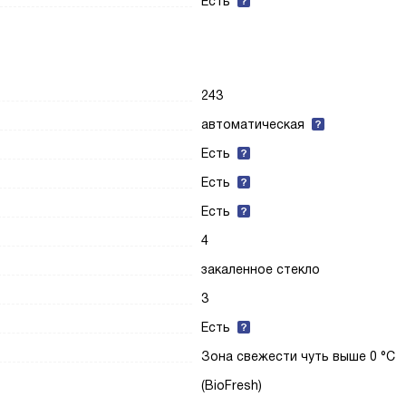
Есть
243
автоматическая
Есть
Есть
Есть
4
закаленное стекло
3
Есть
Зона свежести чуть выше 0 °С
(BioFresh)