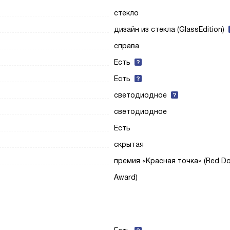
стекло
дизайн из стекла (GlassEdition)
справа
Есть
Есть
светодиодное
светодиодное
Есть
скрытая
премия «Красная точка» (Red Do
Award)