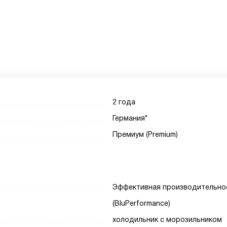
2 года
Германия*
Премиум (Premium)
Эффективная производительно
(BluPerformance)
холодильник с морозильником