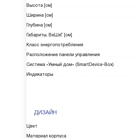
Высота [см]
Ширина [см]
Глубина [см]
Габариты, ВxШxГ [см]
Класс энергопотребления
Расположение панели управления
Система «Умный дом» (SmartDevice-Box)
Индикаторы
ДИЗАЙН
Цвет
Материал корпуса