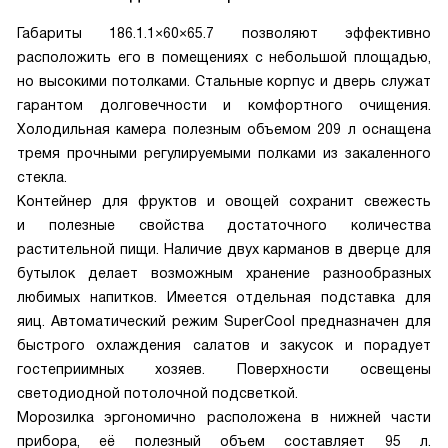
Габариты 186.1.1×60×65.7 позволяют эффективно
расположить его в помещениях с небольшой площадью,
но высокими потолками. Стальные корпус и дверь служат
гарантом долговечности и комфортного очищения.
Холодильная камера полезным объемом 209 л оснащена
тремя прочными регулируемыми полками из закаленного
стекла.
Контейнер для фруктов и овощей сохранит свежесть
и полезные свойства достаточного количества
растительной пищи. Наличие двух карманов в дверце для
бутылок делает возможным хранение разнообразных
любимых напитков. Имеется отдельная подставка для
яиц. Автоматический режим SuperCool предназначен для
быстрого охлаждения салатов и закусок и порадует
гостеприимных хозяев. Поверхности освещены
светодиодной потолочной подсветкой.
Морозилка эргономично расположена в нижней части
прибора, её полезный объем составляет 95 л.