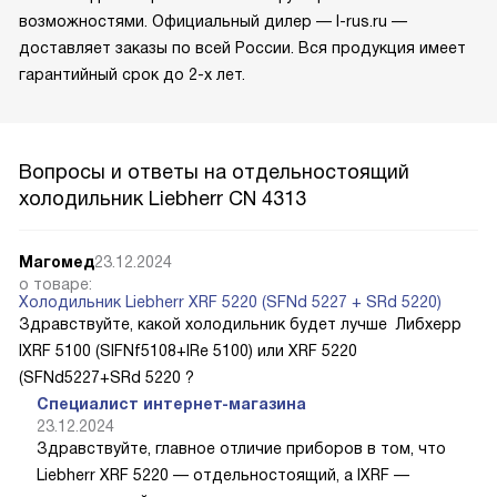
возможностями. Официальный дилер — l-rus.ru —
доставляет заказы по всей России. Вся продукция имеет
гарантийный срок до 2-х лет.
Вопросы и ответы на отдельностоящий
холодильник Liebherr CN 4313
Магомед
23.12.2024
о товаре:
Холодильник Liebherr XRF 5220 (SFNd 5227 + SRd 5220)
Здравствуйте, какой холодильник будет лучше Либхерр
IXRF 5100 (SIFNf5108+IRe 5100) или XRF 5220
(SFNd5227+SRd 5220 ?
Специалист интернет-магазина
23.12.2024
Здравствуйте, главное отличие приборов в том, что
Liebherr XRF 5220 — отдельностоящий, а IXRF —