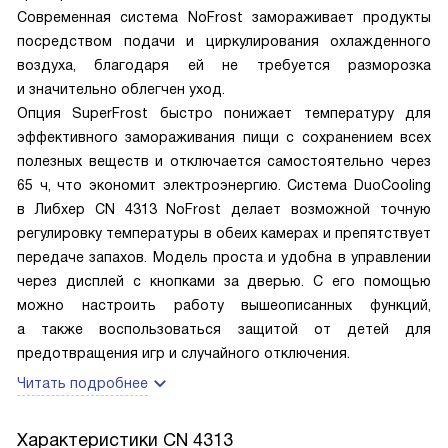
Современная система NoFrost замораживает продукты
посредством подачи и циркулирования охлажденного
воздуха, благодаря ей не требуется разморозка
и значительно облегчен уход.
Опция SuperFrost быстро понижает температуру для
эффективного замораживания пищи с сохранением всех
полезных веществ и отключается самостоятельно через
65 ч, что экономит электроэнергию. Система DuoCooling
в Либхер CN 4313 NoFrost делает возможной точную
регулировку температуры в обеих камерах и препятствует
передаче запахов. Модель проста и удобна в управлении
через дисплей с кнопками за дверью. С его помощью
можно настроить работу вышеописанных функций,
а также воспользоваться защитой от детей для
предотвращения игр и случайного отключения.
Читать подробнее
Характеристики
CN 4313