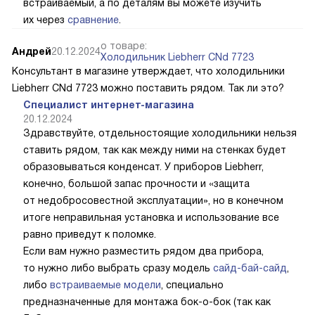
встраиваемый, а по деталям вы можете изучить
их через
сравнение
.
о товаре:
Андрей
20.12.2024
Холодильник Liebherr CNd 7723
Консультант в магазине утверждает, что холодильники
Liebherr CNd 7723 можно поставить рядом. Так ли это?
Специалист интернет-магазина
20.12.2024
Здравствуйте, отдельностоящие холодильники нельзя
ставить рядом, так как между ними на стенках будет
образовываться конденсат. У приборов Liebherr,
конечно, большой запас прочности и «защита
от недобросовестной эксплуатации», но в конечном
итоге неправильная установка и использование все
равно приведут к поломке.
Если вам нужно разместить рядом два прибора,
то нужно либо выбрать сразу модель
сайд-бай-сайд
,
либо
встраиваемые модели
, специально
предназначенные для монтажа бок-о-бок (так как