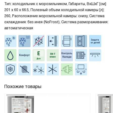
Тип: холодильник с морозильником, Габариты, ВxШxГ [см]:
201 х 60 х 66.5, Полезный объем холодильной камеры [л]:
260, Расположение морозильной камеры: снизу, Система
охлаждения: без инея (NoFrost), Система размораживания:
автоматическая
Похожие товары