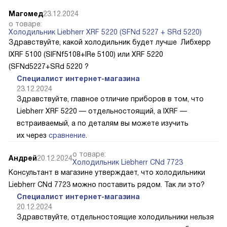
Магомед
23.12.2024
о товаре:
Холодильник Liebherr XRF 5220 (SFNd 5227 + SRd 5220)
Здравствуйте, какой холодильник будет лучше Либхерр
IXRF 5100 (SIFNf5108+IRe 5100) или XRF 5220
(SFNd5227+SRd 5220 ?
Специалист интернет-магазина
23.12.2024
Здравствуйте, главное отличие приборов в том, что
Liebherr XRF 5220 — отдельностоящий, а IXRF —
встраиваемый, а по деталям вы можете изучить
их через
сравнение
.
о товаре:
Андрей
20.12.2024
Холодильник Liebherr CNd 7723
Консультант в магазине утверждает, что холодильники
Liebherr CNd 7723 можно поставить рядом. Так ли это?
Специалист интернет-магазина
20.12.2024
Здравствуйте, отдельностоящие холодильники нельзя