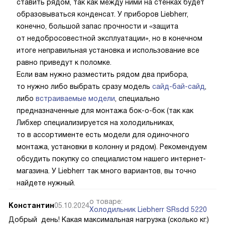
ставить рядом, так как между ними на стенках будет
образовываться конденсат. У приборов Liebherr,
конечно, большой запас прочности и «защита
от недобросовестной эксплуатации», но в конечном
итоге неправильная установка и использование все
равно приведут к поломке.
Если вам нужно разместить рядом два прибора,
то нужно либо выбрать сразу модель
сайд-бай-сайд
,
либо
встраиваемые модели
, специально
предназначенные для монтажа бок-о-бок (так как
Либхер специализируется на холодильниках,
то в ассортименте есть модели для одиночного
монтажа, установки в колонну и рядом). Рекомендуем
обсудить покупку со специалистом нашего интернет-
магазина. У Liebherr так много вариантов, вы точно
найдете нужный.
о товаре:
Константин
05.10.2024
Холодильник Liebherr SRsdd 5220
Добрый день! Какая максимальная нагрузка (сколько кг.)