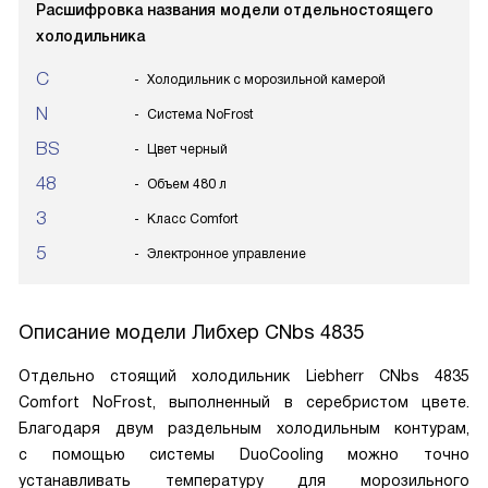
Расшифровка названия модели отдельностоящего
холодильника
C
Холодильник с морозильной камерой
N
Система NoFrost
BS
Цвет черный
48
Объем 480 л
3
Класс Comfort
5
Электронное управление
Описание модели
Либхер CNbs 4835
Отдельно стоящий холодильник Liebherr CNbs 4835
Comfort NoFrost, выполненный в серебристом цвете.
Благодаря двум раздельным холодильным контурам,
с помощью системы DuoCooling можно точно
устанавливать температуру для морозильного