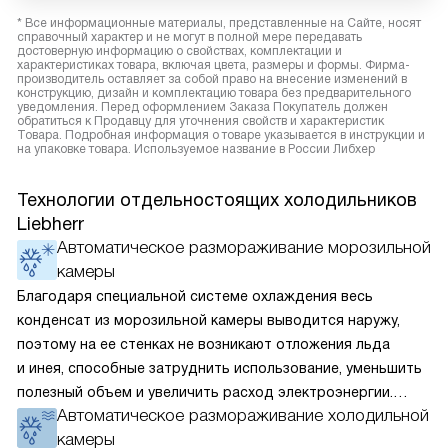
* Все информационные материалы, представленные на Сайте, носят
справочный характер и не могут в полной мере передавать
достоверную информацию о свойствах, комплектации и
характеристиках товара, включая цвета, размеры и формы. Фирма-
производитель оставляет за собой право на внесение изменений в
конструкцию, дизайн и комплектацию товара без предварительного
уведомления. Перед оформлением Заказа Покупатель должен
обратиться к Продавцу для уточнения свойств и характеристик
Товара. Подробная информация о товаре указывается в инструкции и
на упаковке товара. Используемое название в России Либхер
Технологии отдельностоящих холодильников
Liebherr
Автоматическое размораживание морозильной
камеры
Благодаря специальной системе охлаждения весь
конденсат из морозильной камеры выводится наружу,
поэтому на ее стенках не возникают отложения льда
и инея, способные затруднить использование, уменьшить
полезный объем и увеличить расход электроэнергии.
Автоматическое размораживание холодильной
Соответстве нет необходимости в частых
камеры
размораживаниях, поскольку оттаивание происходит