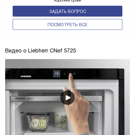
короткие сроки
ЗАДАТЬ ВОПРОС
ПОCМОТРЕТЬ ВСЕ
Видео о Liebherr CNef 5725