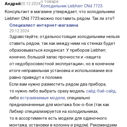
о товаре:
Андрей
20.12.2024
Холодильник Liebherr CNd 7723
Консультант в магазине утверждает, что холодильники
Liebherr CNd 7723 можно поставить рядом. Так ли это?
Специалист интернет-магазина
20.12.2024
Здравствуйте, отдельностоящие холодильники нельзя
ставить рядом, так как между ними на стенках будет
образовываться конденсат. У приборов Liebherr,
конечно, большой запас прочности и «защита
от недобросовестной эксплуатации», но в конечном
итоге неправильная установка и использование все
равно приведут к поломке.
Если вам нужно разместить рядом два прибора,
то нужно либо выбрать сразу модель
сайд-бай-сайд
,
либо
встраиваемые модели
, специально
предназначенные для монтажа бок-о-бок (так как
Либхер специализируется на холодильниках,
то в ассортименте есть модели для одиночного
монтажа, установки в колонну и рядом). Рекомендуем