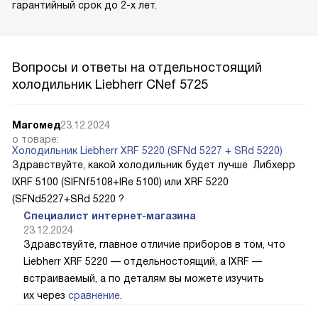
гарантийный срок до 2-х лет.
Вопросы и ответы на отдельностоящий
холодильник Liebherr CNef 5725
Магомед
23.12.2024
о товаре:
Холодильник Liebherr XRF 5220 (SFNd 5227 + SRd 5220)
Здравствуйте, какой холодильник будет лучше Либхерр
IXRF 5100 (SIFNf5108+IRe 5100) или XRF 5220
(SFNd5227+SRd 5220 ?
Специалист интернет-магазина
23.12.2024
Здравствуйте, главное отличие приборов в том, что
Liebherr XRF 5220 — отдельностоящий, а IXRF —
встраиваемый, а по деталям вы можете изучить
их через
сравнение
.