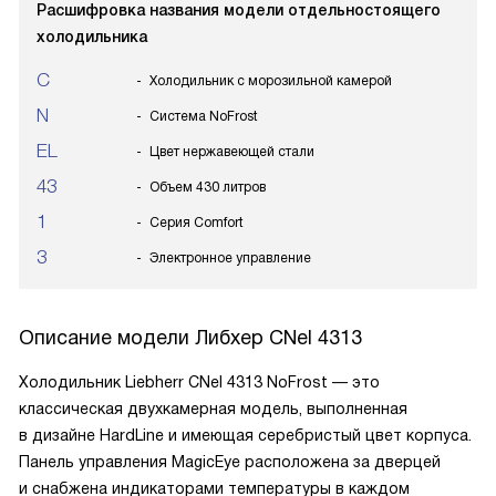
Расшифровка названия модели отдельностоящего
холодильника
C
Холодильник с морозильной камерой
N
Система NoFrost
EL
Цвет нержавеющей стали
43
Объем 430 литров
1
Серия Comfort
3
Электронное управление
Описание модели
Либхер CNel 4313
Холодильник Liebherr CNel 4313 NoFrost — это
классическая двухкамерная модель, выполненная
в дизайне HardLine и имеющая серебристый цвет корпуса.
Панель управления MagicEye расположена за дверцей
и снабжена индикаторами температуры в каждом