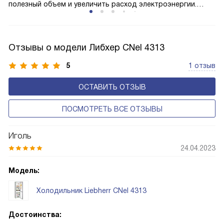
полезный объем и увеличить расход электроэнергии.
Соответстве нет необходимости в частых
размораживаниях, поскольку оттаивание происходит
автоматически.
Отзывы о модели Либхер CNel 4313
5
1 отзыв
ОСТАВИТЬ ОТЗЫВ
ПОСМОТРЕТЬ ВСЕ ОТЗЫВЫ
Иголь
24.04.2023
Модель:
Холодильник Liebherr CNel 4313
Достоинства: