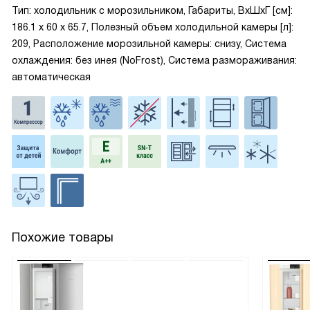
Тип: холодильник с морозильником, Габариты, ВxШxГ [см]:
186.1 х 60 х 65.7, Полезный объем холодильной камеры [л]:
209, Расположение морозильной камеры: снизу, Система
охлаждения: без инея (NoFrost), Система размораживания:
автоматическая
Похожие товары