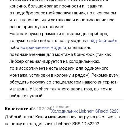
конечно, большой запас прочности и «защита
от недобросовестной эксплуатации», но в конечном
итоге неправильная установка и использование все
равно приведут к поломке.
Если вам нужно разместить рядом два прибора,
то нужно либо выбрать сразу модель
сайд-бай-сайд
,
либо
встраиваемые модели
, специально
предназначенные для монтажа бок-о-бок (так как
Либхер специализируется на холодильниках,
то в ассортименте есть модели для одиночного
монтажа, установки в колонну и рядом). Рекомендуем
обсудить покупку со специалистом нашего интернет-
магазина. У Liebherr так много вариантов, вы точно
найдете нужный.
о товаре:
Константин
05.10.2024
Холодильник Liebherr SRsdd 5220
Добрый день! Какая максимальная нагрузка (сколько кг.)
на полку в холодильнике Liebherr SRSDD 5220?