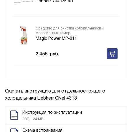
Liebherr 704336301
Средство для очистки холодильников и
морозильных камер
Magic Power MP-011
3 455
руб.
Скачать инструкцию для отдельностоящего
холодильника
Liebherr CNel 4313
Инструкция по эксплуатации
PDF, 1.34 MB
Схема встраивания