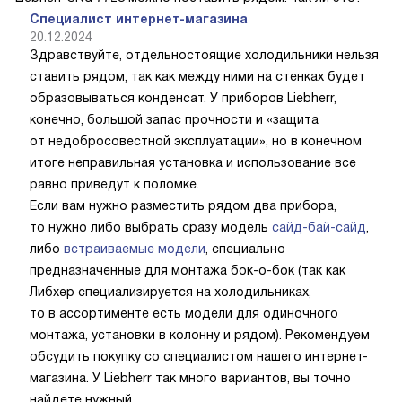
Специалист интернет-магазина
20.12.2024
Здравствуйте, отдельностоящие холодильники нельзя
ставить рядом, так как между ними на стенках будет
образовываться конденсат. У приборов Liebherr,
конечно, большой запас прочности и «защита
от недобросовестной эксплуатации», но в конечном
итоге неправильная установка и использование все
равно приведут к поломке.
Если вам нужно разместить рядом два прибора,
то нужно либо выбрать сразу модель
сайд-бай-сайд
,
либо
встраиваемые модели
, специально
предназначенные для монтажа бок-о-бок (так как
Либхер специализируется на холодильниках,
то в ассортименте есть модели для одиночного
монтажа, установки в колонну и рядом). Рекомендуем
обсудить покупку со специалистом нашего интернет-
магазина. У Liebherr так много вариантов, вы точно
найдете нужный.