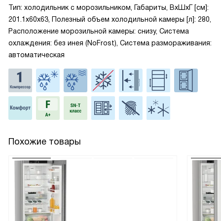
Тип: холодильник с морозильником, Габариты, ВxШxГ [см]:
201.1x60x63, Полезный объем холодильной камеры [л]: 280,
Расположение морозильной камеры: снизу, Система
охлаждения: без инея (NoFrost), Система размораживания:
автоматическая
Похожие товары