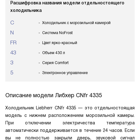
Расшифровка названия модели отдельностоящего
холодильника
C
Холодильник с морозильной камерой
N
Система NoFrost
FR
Цвет ярко-красный
43
Объем 430 л
3
Серия Comfort
5
Электронное управление
Описание модели
Либхер CNfr 4335
Холодильник Liebherr CNfr 4335 — это отдельностоящая
модель с нижнем расположением морозильной камеры.
При отключении электричества температура
автоматически поддерживается в течение 24 часов. Если
вы не полностью закрыли дверь, звуковой сигнал