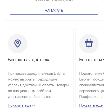
НАПИСАТЬ
Бесплатная доставка
Бесплатная ус
При заказе холодильников Liebherr
Подключение бы
можно выбрать подходящие
Liebherr осущес
условия доставки и оплаты. Товары
специалистами 
со специальным лейблом
сервисного цент
доставляются бесплатно
Профессиональн
в пределах Москвы и МКАД
гарантия долгой
Показать ещё
Показать ещё