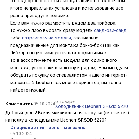
от недобросовестной эксплуатации», но в конечном
итоге неправильная установка и использование все
равно приведут к поломке.
Если вам нужно разместить рядом два прибора,
то нужно либо выбрать сразу модель
сайд-бай-сайд
,
либо
встраиваемые модели
, специально
предназначенные для монтажа бок-о-бок (так как
Либхер специализируется на холодильниках,
то в ассортименте есть модели для одиночного
монтажа, установки в колонну и рядом). Рекомендуем
обсудить покупку со специалистом нашего интернет-
магазина. У Liebherr так много вариантов, вы точно
найдете нужный.
о товаре:
Константин
05.10.2024
Холодильник Liebherr SRsdd 5220
Добрый день! Какая максимальная нагрузка (сколько кг.)
на полку в холодильнике Liebherr SRSDD 5220?
Специалист интернет-магазина
05.10.2024