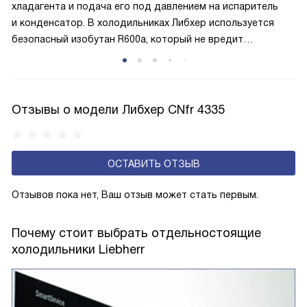
хладагента и подача его под давлением на испаритель
и конденсатор. В холодильниках Либхер используется
безопасный изобутан R600a, который не вредит
окружающей среде. Компрессор перегоняет его
по охладительному контуру по принципу насоса. Чем
лучше работает «мотор» прибора, тем качественнее
и быстрее происходит охлаждение, затрачивается
Отзывы о модели Либхер CNfr 4335
меньше электроэнергии.
ОСТАВИТЬ ОТЗЫВ
Отзывов пока нет, Ваш отзыв может стать первым.
Почему стоит выбрать отдельностоящие
холодильники Liebherr