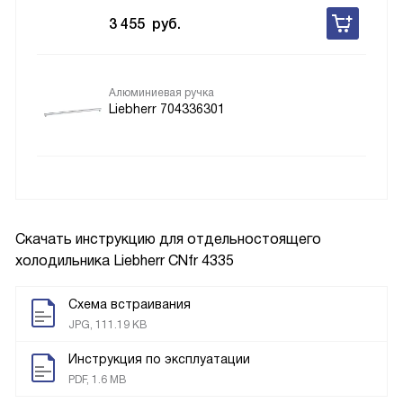
3 455
руб.
Алюминиевая ручка
Liebherr 704336301
Скачать инструкцию для отдельностоящего
холодильника
Liebherr CNfr 4335
Схема встраивания
JPG, 111.19 KB
Инструкция по эксплуатации
PDF, 1.6 MB