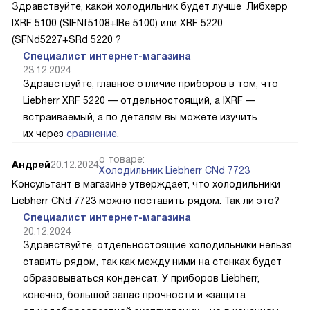
Здравствуйте, какой холодильник будет лучше Либхерр
IXRF 5100 (SIFNf5108+IRe 5100) или XRF 5220
(SFNd5227+SRd 5220 ?
Специалист интернет-магазина
23.12.2024
Здравствуйте, главное отличие приборов в том, что
Liebherr XRF 5220 — отдельностоящий, а IXRF —
встраиваемый, а по деталям вы можете изучить
их через
сравнение
.
о товаре:
Андрей
20.12.2024
Холодильник Liebherr CNd 7723
Консультант в магазине утверждает, что холодильники
Liebherr CNd 7723 можно поставить рядом. Так ли это?
Специалист интернет-магазина
20.12.2024
Здравствуйте, отдельностоящие холодильники нельзя
ставить рядом, так как между ними на стенках будет
образовываться конденсат. У приборов Liebherr,
конечно, большой запас прочности и «защита