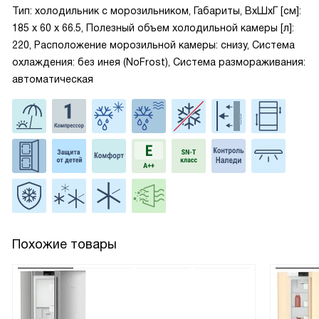
Тип: холодильник с морозильником, Габариты, ВxШxГ [см]:
185 х 60 х 66.5, Полезный объем холодильной камеры [л]:
220, Расположение морозильной камеры: снизу, Система
охлаждения: без инея (NoFrost), Система размораживания:
автоматическая
Похожие товары