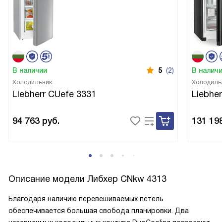
В наличии
5
(2)
В налич
Холодильник
Холодиль
Liebherr CUefe 3331
Liebhe
94 763
руб.
131 19
Описание модели
Либхер CNkw 4313
Благодаря наличию перевешиваемых петель
обеспечивается большая свобода планировки. Два