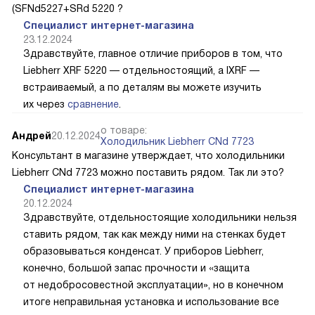
(SFNd5227+SRd 5220 ?
Специалист интернет-магазина
23.12.2024
Здравствуйте, главное отличие приборов в том, что
Liebherr XRF 5220 — отдельностоящий, а IXRF —
встраиваемый, а по деталям вы можете изучить
их через
сравнение
.
о товаре:
Андрей
20.12.2024
Холодильник Liebherr CNd 7723
Консультант в магазине утверждает, что холодильники
Liebherr CNd 7723 можно поставить рядом. Так ли это?
Специалист интернет-магазина
20.12.2024
Здравствуйте, отдельностоящие холодильники нельзя
ставить рядом, так как между ними на стенках будет
образовываться конденсат. У приборов Liebherr,
конечно, большой запас прочности и «защита
от недобросовестной эксплуатации», но в конечном
итоге неправильная установка и использование все