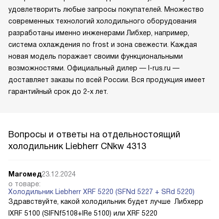
удовлетворить любые запросы покупателей. Множество
современных технологий холодильного оборудования
разработаны именно инженерами Либхер, например,
система охлаждения no frost и зона свежести. Каждая
новая модель поражает своими функциональными
возможностями. Официальный дилер — l-rus.ru —
доставляет заказы по всей России. Вся продукция имеет
гарантийный срок до 2-х лет.
Вопросы и ответы на отдельностоящий
холодильник Liebherr CNkw 4313
Магомед
23.12.2024
о товаре:
Холодильник Liebherr XRF 5220 (SFNd 5227 + SRd 5220)
Здравствуйте, какой холодильник будет лучше Либхерр
IXRF 5100 (SIFNf5108+IRe 5100) или XRF 5220