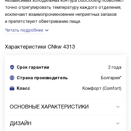
независимых холодильных контура DuoCooling позволяют
точно отрегулировать температуру каждого отделения,
исключают взаимопроникновение неприятных запахов
и препятствуют обветриванию пищи.
Читать подробнее
Характеристики
CNkw 4313
Срок гарантии
2 года
Cтрана производитель
Болгария*
Класс
Комфорт (Comfort)
ОСНОВНЫЕ ХАРАКТЕРИСТИКИ
ДИЗАЙН