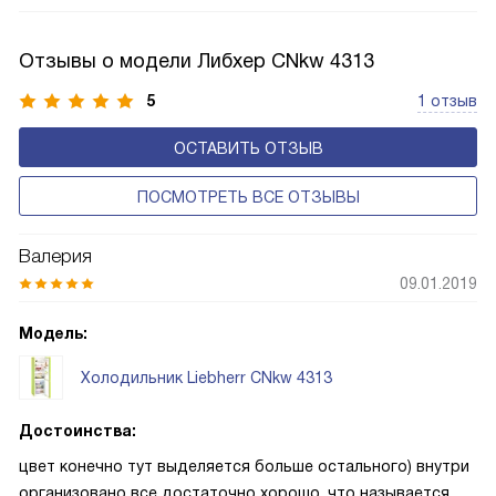
размораживаниях, поскольку оттаивание происходит
автоматически.
Отзывы о модели Либхер CNkw 4313
5
1 отзыв
ОСТАВИТЬ ОТЗЫВ
ПОСМОТРЕТЬ ВСЕ ОТЗЫВЫ
Валерия
09.01.2019
Модель:
Холодильник Liebherr CNkw 4313
Достоинства:
цвет конечно тут выделяется больше остального) внутри
организовано все достаточно хорошо, что называется