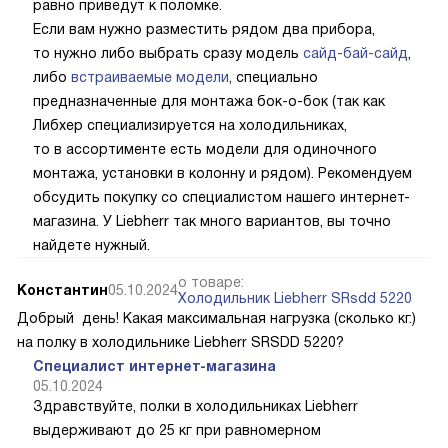
равно приведут к поломке.
Если вам нужно разместить рядом два прибора,
то нужно либо выбрать сразу модель
сайд-бай-сайд
,
либо
встраиваемые модели
, специально
предназначенные для монтажа бок-о-бок (так как
Либхер специализируется на холодильниках,
то в ассортименте есть модели для одиночного
монтажа, установки в колонну и рядом). Рекомендуем
обсудить покупку со специалистом нашего интернет-
магазина. У Liebherr так много вариантов, вы точно
найдете нужный.
о товаре:
Константин
05.10.2024
Холодильник Liebherr SRsdd 5220
Добрый день! Какая максимальная нагрузка (сколько кг.)
на полку в холодильнике Liebherr SRSDD 5220?
Специалист интернет-магазина
05.10.2024
Здравствуйте, полки в холодильниках Liebherr
выдерживают до 25 кг при равномерном