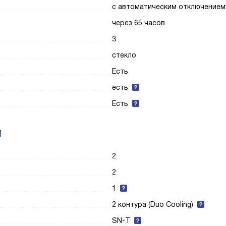
с автоматическим отключением
через 65 часов
3
стекло
Есть
есть
Есть
И
2
2
1
2 контура (Duo Cooling)
SN-T