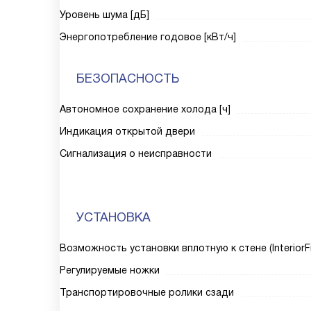
Уровень шума [дБ]
Энергопотребление годовое [кВт/ч]
БЕЗОПАСНОСТЬ
Автономное сохранение холода [ч]
Индикация открытой двери
Сигнализация о неисправности
УСТАНОВКА
Возможность установки вплотную к стене (InteriorFi
Регулируемые ножки
Транспортировочные ролики сзади