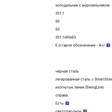
холодильник с морозильником
201.1
60
63
201.1x60x63
E (старое обозначение - A+)
черная сталь
легированная сталь с SmartStee
изогнутые линии (SwingLine)
справа
Есть
светодиодное