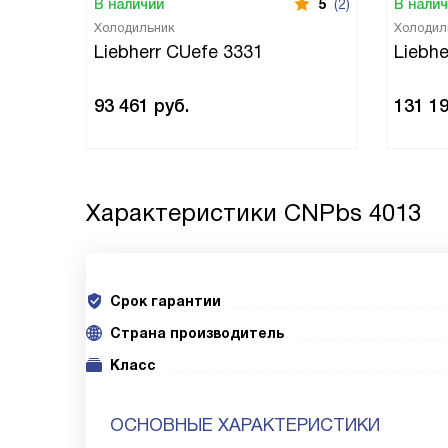
В наличии
5
(2)
В нали
Холодильник
Холодил
Liebherr CUefe 3331
Liebh
93 461
руб.
131 1
Характеристики
CNPbs 4013
Срок гарантии
Cтрана производитель
Класс
ОСНОВНЫЕ ХАРАКТЕРИСТИКИ