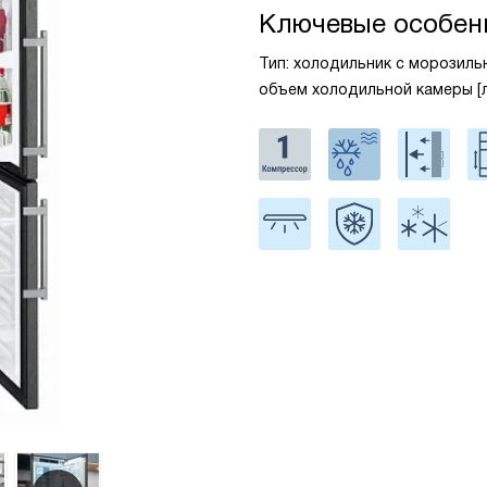
Ключевые особен
Тип: холодильник с морозильн
объем холодильной камеры [л