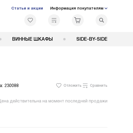
Статьи и акции
Информация покупателям
ВИННЫЕ ШКАФЫ
SIDE-BY-SIDE
а:
230088
Отложить
Сравнить
Цена действительна на момент последней продажи