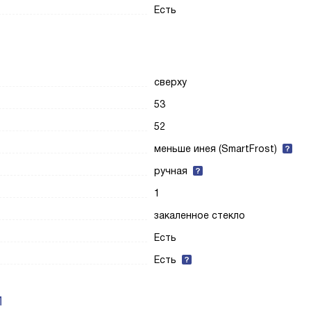
Есть
сверху
53
52
меньше инея (SmartFrost)
ручная
1
закаленное стекло
Есть
Есть
И