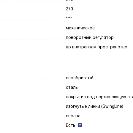
270
****
механическое
поворотный регулятор
во внутреннем пространстве
серебристый
сталь
покрытие под нержавеющую ст
изогнутые линии (SwingLine)
справа
Есть