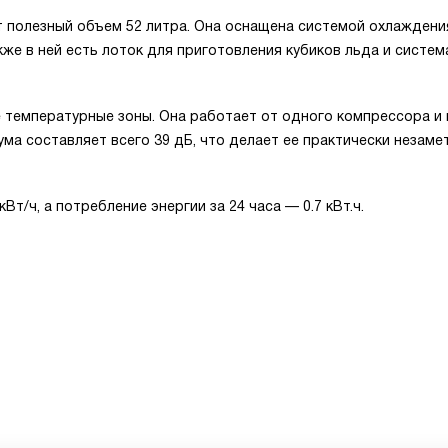
т полезный объем 52 литра. Она оснащена системой охлаждени
кже в ней есть лоток для приготовления кубиков льда и систем
е температурные зоны. Она работает от одного компрессора и
ма составляет всего 39 дБ, что делает ее практически незаме
т/ч, а потребление энергии за 24 часа — 0.7 кВт.ч.