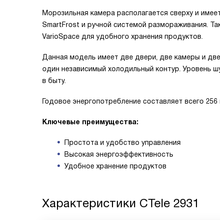
Морозильная камера располагается сверху и имее
SmartFrost и ручной системой размораживания. Та
VarioSpace для удобного хранения продуктов.
Данная модель имеет две двери, две камеры и дв
один независимый холодильный контур. Уровень шу
в быту.
Годовое энергопотребление составляет всего 256 кВ
Ключевые преимущества:
Простота и удобство управления
Высокая энергоэффективность
Удобное хранение продуктов
Характеристики
CTele 2931