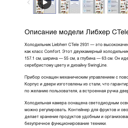
Описание модели
Либхер CTel
Холодильник Liebherr CTele 2931 — это высококач
как класс Comfort. Этот двухкамерный холодильни
157.1 см, ширина — 55 см, а глубина — 63 см. Он 
серебристому цвету и дизайну SwingLine.
Прибор оснащен механическим управлением с пов
Корпус и двери изготовлены из стали, что гарант
по желанию пользователя, а встроенная ручка две
Холодильная камера оснащена светодиодным освещ
можно регулировать. Контейнер для фруктов и ово
делает хранение продуктов удобным и организов
безупречное функционирование техники.