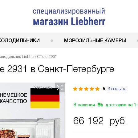
ХОЛОДИЛЬНИКИ
МОРОЗИЛЬНЫЕ КАМЕРЫ
олодильник Liebherr CTele 2931
le 2931
в Санкт-Петербурге
5
3 отзыва
В наличии
доставим за
1
66 192
руб.