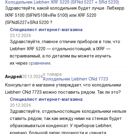
Холодильник Liebherr XRF 5220 (SFNd 5227 + SRd 5220)
Здравствуйте, какой холодильник будет лучше Либхерр
IXRF 5100 (SIFNf5108+IRe 5100) или XRF 5220
(SFNd5227+SRd 5220 ?
Специалист интернет-магазина
23.12.2024
Здравствуйте, главное отличие приборов в том, что
Liebherr XRF 5220 — отдельностоящий, а IXRF —
встраиваемый, а по деталям вы можете изучить
их через
сравнение
.
о товаре:
Андрей
20.12.2024
Холодильник Liebherr CNd 7723
Консультант в магазине утверждает, что холодильники
Liebherr CNd 7723 можно поставить рядом. Так ли это?
Специалист интернет-магазина
20.12.2024
Здравствуйте, отдельностоящие холодильники нельзя
ставить рядом, так как между ними на стенках будет
образовываться конденсат. У приборов Liebherr,
конечно, большой запас прочности и «защита