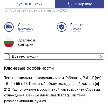
Купить в 1 клик
В корзину
Обновление цен от
9 августа 2026
Условия
Гарантия
доставки
2 года
Сделано в
Болгарии
Все инструкции
Ключевые особенности
Тип: холодильник с морозильником, Габариты, ВxШxГ [см]:
161.2 х 55 х 63, Полезный объем холодильной камеры [л]:
212, Расположение морозильной камеры: снизу, Система
охлаждения: меньше инея (SmartFrost), Система
размораживания: ручная