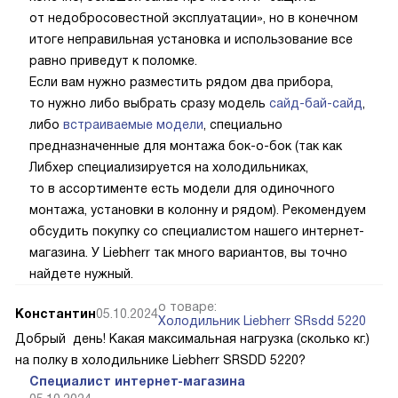
от недобросовестной эксплуатации», но в конечном
итоге неправильная установка и использование все
равно приведут к поломке.
Если вам нужно разместить рядом два прибора,
то нужно либо выбрать сразу модель
сайд-бай-сайд
,
либо
встраиваемые модели
, специально
предназначенные для монтажа бок-о-бок (так как
Либхер специализируется на холодильниках,
то в ассортименте есть модели для одиночного
монтажа, установки в колонну и рядом). Рекомендуем
обсудить покупку со специалистом нашего интернет-
магазина. У Liebherr так много вариантов, вы точно
найдете нужный.
о товаре:
Константин
05.10.2024
Холодильник Liebherr SRsdd 5220
Добрый день! Какая максимальная нагрузка (сколько кг.)
на полку в холодильнике Liebherr SRSDD 5220?
Специалист интернет-магазина