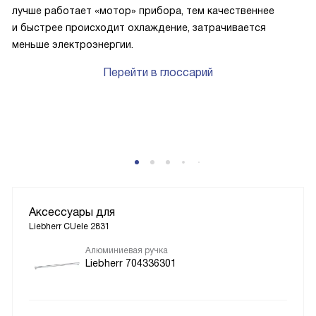
лучше работает «мотор» прибора, тем качественнее
и быстрее происходит охлаждение, затрачивается
меньше электроэнергии.
Перейти в глоссарий
P
Аксессуары для
Liebherr CUele 2831
Алюминиевая ручка
Liebherr 704336301