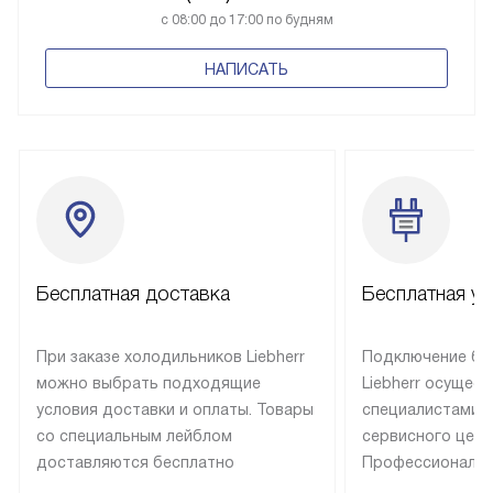
с 08:00 до 17:00 по будням
НАПИСАТЬ
Бесплатная доставка
Бесплатная ус
При заказе холодильников Liebherr
Подключение бы
можно выбрать подходящие
Liebherr осущес
условия доставки и оплаты. Товары
специалистами 
со специальным лейблом
сервисного цент
доставляются бесплатно
Профессиональн
в пределах Москвы и МКАД
гарантия долгой