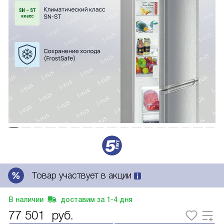
Товар участвует в акции
В наличии
доставим за
1-4
дня
77 501
руб.