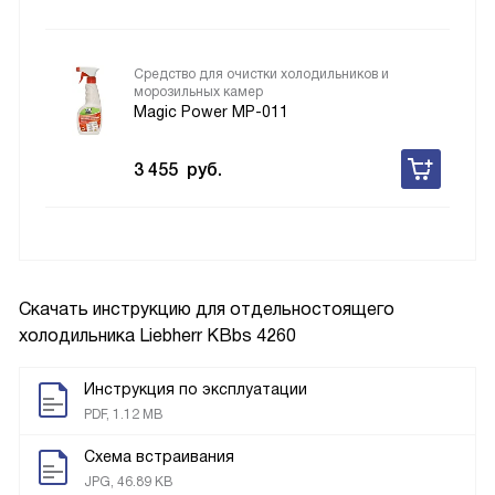
Средство для очистки холодильников и
морозильных камер
Magic Power MP-011
3 455
руб.
Скачать инструкцию для отдельностоящего
холодильника
Liebherr KBbs 4260
Инструкция по эксплуатации
PDF, 1.12 MB
Схема встраивания
JPG, 46.89 KB