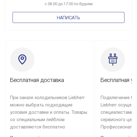
с 08:00 до 17:00 по будням
НАПИСАТЬ
Бесплатная доставка
Бесплатная ус
При заказе холодильников Liebherr
Подключение бы
можно выбрать подходящие
Liebherr осущес
условия доставки и оплаты. Товары
специалистами 
со специальным лейблом
сервисного цент
доставляются бесплатно
Профессиональн
в пределах Москвы и МКАД
гарантия долгой