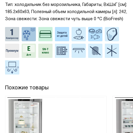
Тип: холодильник без морозильника, Габариты, ВxШxГ [см]:
185.2x60x63, Полезный объем холодильной камеры [л]: 242,
Зона свежести: Зона свежести чуть выше 0 °С (BioFresh)
Похожие товары