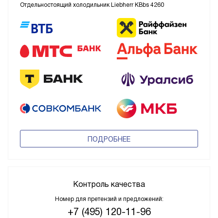
Отдельностоящий холодильник Liebherr KBbs 4260
ПОДРОБНЕЕ
Контроль качества
Номер для претензий и предложений:
+7 (495) 120-11-96