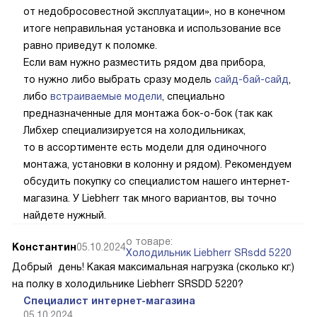
от недобросовестной эксплуатации», но в конечном
итоге неправильная установка и использование все
равно приведут к поломке.
Если вам нужно разместить рядом два прибора,
то нужно либо выбрать сразу модель
сайд-бай-сайд
,
либо
встраиваемые модели
, специально
предназначенные для монтажа бок-о-бок (так как
Либхер специализируется на холодильниках,
то в ассортименте есть модели для одиночного
монтажа, установки в колонну и рядом). Рекомендуем
обсудить покупку со специалистом нашего интернет-
магазина. У Liebherr так много вариантов, вы точно
найдете нужный.
о товаре:
Константин
05.10.2024
Холодильник Liebherr SRsdd 5220
Добрый день! Какая максимальная нагрузка (сколько кг.)
на полку в холодильнике Liebherr SRSDD 5220?
Специалист интернет-магазина
05.10.2024