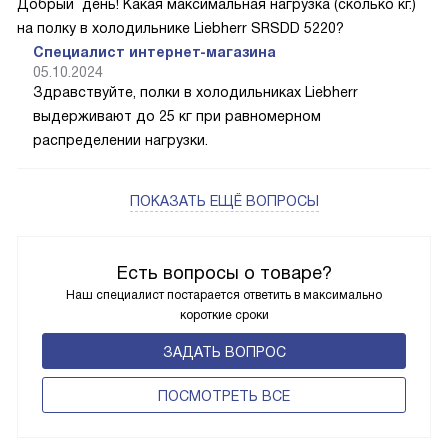
магазина. У Liebherr так много вариантов, вы точно
найдете нужный.
о товаре:
Константин
05.10.2024
Холодильник Liebherr SRsdd 5220
Добрый день! Какая максимальная нагрузка (сколько кг.)
на полку в холодильнике Liebherr SRSDD 5220?
Специалист интернет-магазина
05.10.2024
Здравствуйте, полки в холодильниках Liebherr
выдерживают до 25 кг при равномерном
распределении нагрузки.
ПОКАЗАТЬ ЕЩЁ ВОПРОСЫ
Есть вопросы о товаре?
Наш специалист постарается ответить в максимально
короткие сроки