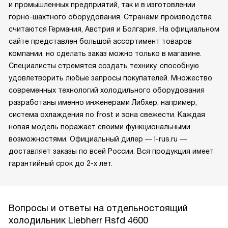
Liebherr — это символ качества как в Европе, так
и за ее пределами. Компания зарекомендовала себя как
в производстве техники премиум-класса для дома
и промышленных предприятий, так и в изготовлении
горно-шахтного оборудования. Странами производства
считаются Германия, Австрия и Болгария. На официальном
сайте представлен большой ассортимент товаров
компании, но сделать заказ можно только в магазине.
Специалисты стремятся создать технику, способную
удовлетворить любые запросы покупателей. Множество
современных технологий холодильного оборудования
разработаны именно инженерами Либхер, например,
система охлаждения no frost и зона свежести. Каждая
новая модель поражает своими функциональными
возможностями. Официальный дилер — l-rus.ru —
доставляет заказы по всей России. Вся продукция имеет
гарантийный срок до 2-х лет.