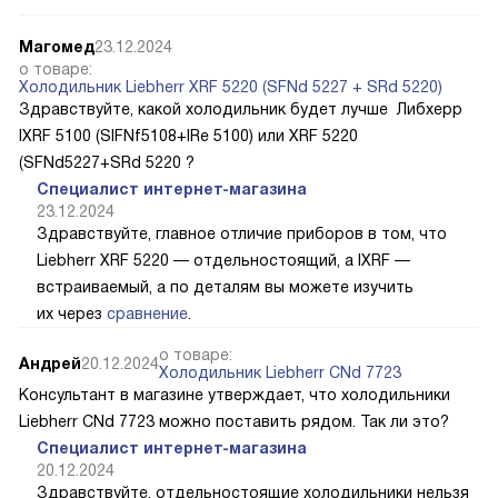
Вопросы и ответы на отдельностоящий
холодильник Liebherr Rsfd 4600
Магомед
23.12.2024
о товаре:
Холодильник Liebherr XRF 5220 (SFNd 5227 + SRd 5220)
Здравствуйте, какой холодильник будет лучше Либхерр
IXRF 5100 (SIFNf5108+IRe 5100) или XRF 5220
(SFNd5227+SRd 5220 ?
Специалист интернет-магазина
23.12.2024
Здравствуйте, главное отличие приборов в том, что
Liebherr XRF 5220 — отдельностоящий, а IXRF —
встраиваемый, а по деталям вы можете изучить
их через
сравнение
.
о товаре:
Андрей
20.12.2024
Холодильник Liebherr CNd 7723