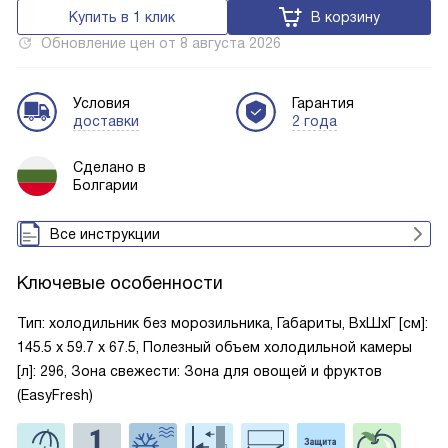
Купить в 1 клик
В корзину
Обновление цен от
8 августа 2026
Условия
Гарантия
доставки
2 года
Сделано в
Болгарии
Все инструкции
Ключевые особенности
Тип: холодильник без морозильника, Габариты, ВxШxГ [см]:
145.5 х 59.7 х 67.5, Полезный объем холодильной камеры
[л]: 296, Зона свежести: Зона для овощей и фруктов
(EasyFresh)