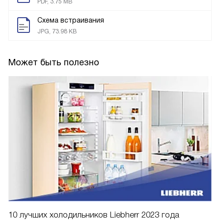
Инструкция по эксплуатации 1
PDF, 3.7 MB
Инструкция по эксплуатации 2
PDF, 3.75 MB
Схема встраивания
JPG, 73.98 KB
Может быть полезно