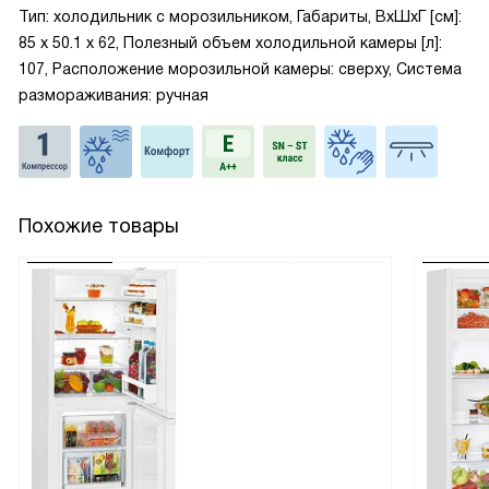
Тип: холодильник с морозильником, Габариты, ВxШxГ [см]:
85 х 50.1 х 62, Полезный объем холодильной камеры [л]:
107, Расположение морозильной камеры: сверху, Система
размораживания: ручная
Похожие товары