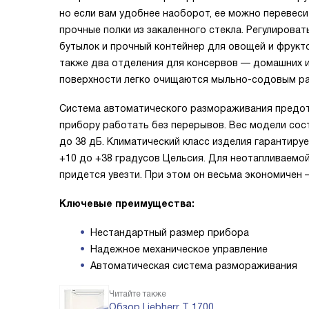
но если вам удобнее наоборот, ее можно перевеси
прочные полки из закаленного стекла. Регулироват
бутылок и прочный контейнер для овощей и фрукто
также два отделения для консервов — домашних и
поверхности легко очищаются мыльно-содовым р
Система автоматического размораживания предот
прибору работать без перерывов. Вес модели сост
до 38 дБ. Климатический класс изделия гарантир
+10 до +38 градусов Цельсия. Для неотапливаемой
придется увезти. При этом он весьма экономичен 
Ключевые преимущества:
Нестандартный размер прибора
Надежное механическое управление
Автоматическая система размораживания
Читайте также
Обзор Liebherr T 1700