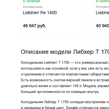
В наличии
В нали
Холодильник
Холодил
Liebherr Re 1400
Liebhe
48 647
руб.
40 94
Описание модели
Либхер T 17
Холодильник Liebherr T 1700 — это универсальный
использовать как основной, если у вас уже есть 
отделением и отличается компактными габаритами
Есть возможность снятия верхней панели и встра
довольно велик и составляет 149 л. Модель управ
большей эргономичности он помещен внутрь.
Холодильник Либхер T 1700 оснащен внутренним о
и окрашены в белый цвет. Дизайн отличается закр