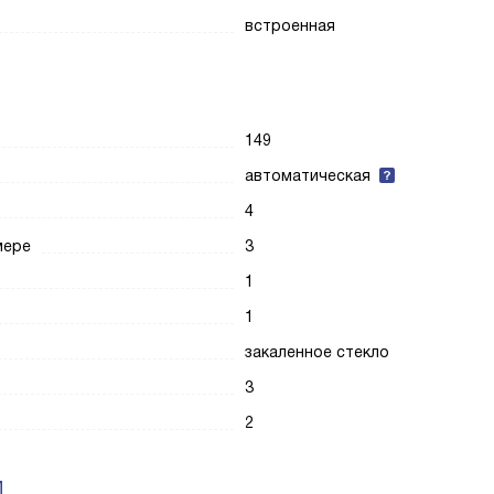
встроенная
149
автоматическая
4
мере
3
1
1
закаленное стекло
3
2
И