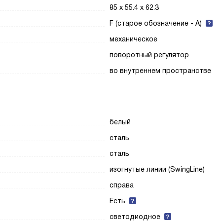
85 х 55.4 х 62.3
F (старое обозначение - A)
механическое
поворотный регулятор
во внутреннем пространстве
белый
сталь
сталь
изогнутые линии (SwingLine)
справа
Есть
светодиодное