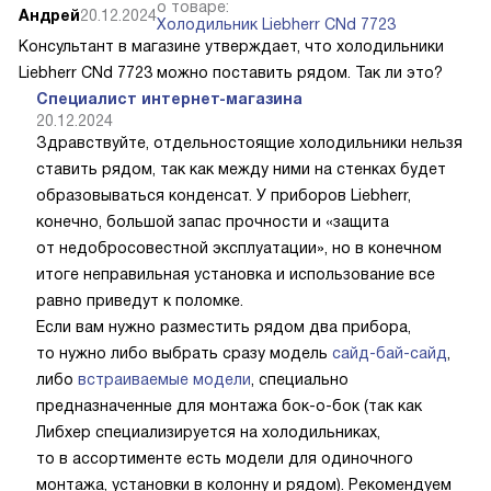
о товаре:
Андрей
20.12.2024
Холодильник Liebherr CNd 7723
Консультант в магазине утверждает, что холодильники
Liebherr CNd 7723 можно поставить рядом. Так ли это?
Специалист интернет-магазина
20.12.2024
Здравствуйте, отдельностоящие холодильники нельзя
ставить рядом, так как между ними на стенках будет
образовываться конденсат. У приборов Liebherr,
конечно, большой запас прочности и «защита
от недобросовестной эксплуатации», но в конечном
итоге неправильная установка и использование все
равно приведут к поломке.
Если вам нужно разместить рядом два прибора,
то нужно либо выбрать сразу модель
сайд-бай-сайд
,
либо
встраиваемые модели
, специально
предназначенные для монтажа бок-о-бок (так как
Либхер специализируется на холодильниках,
то в ассортименте есть модели для одиночного
монтажа, установки в колонну и рядом). Рекомендуем