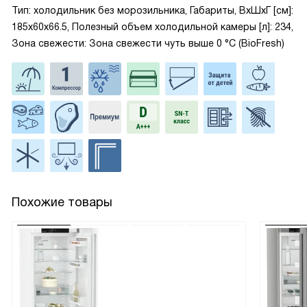
Тип: холодильник без морозильника, Габариты, ВxШxГ [см]:
185x60x66.5, Полезный объем холодильной камеры [л]: 234,
Зона свежести: Зона свежести чуть выше 0 °С (BioFresh)
Похожие товары