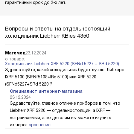
гарантийный срок до 2-х лет.
Вопросы и ответы на отдельностоящий
холодильник Liebherr KBies 4350
Магомед
23.12.2024
о товаре:
Холодильник Liebherr XRF 5220 (SFNd 5227 + SRd 5220)
Здравствуйте, какой холодильник будет лучше Либхерр
IXRF 5100 (SIFNf5108+IRe 5100) или XRF 5220
(SFNd5227+SRd 5220 ?
Специалист интернет-магазина
23.12.2024
Здравствуйте, главное отличие приборов в том, что
Liebherr XRF 5220 — отдельностоящий, а IXRF —
встраиваемый, а по деталям вы можете изучить
их через
сравнение
.