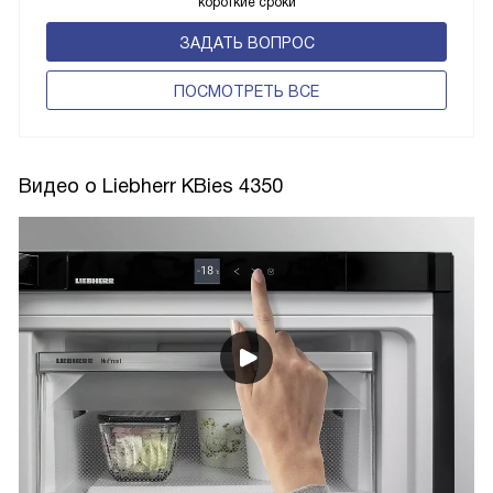
короткие сроки
ЗАДАТЬ ВОПРОС
ПОCМОТРЕТЬ ВСЕ
Видео о Liebherr KBies 4350