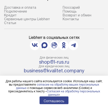
Доставка и оплата
Глоссарий
Подключение
Помощь
Кредит
Возврат и обмен
Сервисные центры Liebherr
Контакты
Cтатьи
Liebherr в социальных сетях
Для физических лиц
shop@l-rus.ru
Для юридических лиц
business@kvalitet.company
Для работы нашего сайта используются cookie. Используя наш сайт,
НАПИСАТЬ РУКОВОДСТВУ
вы предоставляете
согласие на обработку ваших персональных
данных
с помощью сервисов веб-аналитики (Cookie) и
присоединяетесь к тексту «
Согласия на обработку персональных
Политика конфиденциальности
данных
»
Условия продажи
Соглашаюсь
Карта сайта