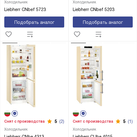
Холодильник
Холодильник
Liebherr CNbef 5723
Liebherr CNbef 5203
Подобрать аналог
Подобрать аналог
5
(2)
5
(1)
Снят с производства
Снят с производства
Холодильник
Холодильник
Liebherr CNbe 4313
Liebherr CUbe 4015