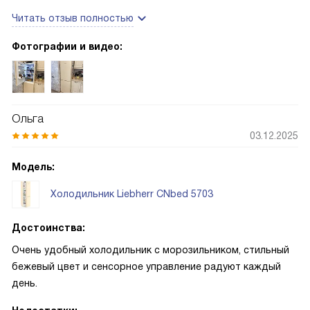
свежими гораздо дольше. радует еще одно достоинство,
Читать отзыв полностью
это наличие зоны свежести. Теперь зелень овощи не
вянут долгое время. Также радует тишина работы, даже
Фотографии и видео:
ночью его совершенно не слышно, поэтому, можно
устанавливать не только на кухне, но и в гостиной и в
студии.
Ольга
03.12.2025
Модель:
Холодильник Liebherr CNbed 5703
Достоинства:
Очень удобный холодильник с морозильником, стильный
бежевый цвет и сенсорное управление радуют каждый
день.