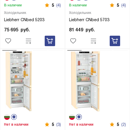
5
(4)
5
(4)
В наличии
В наличии
Холодильник
Холодильник
Liebherr CNbed 5203
Liebherr CNbed 5703
75 695
руб.
81 449
руб.
5
(3)
5
(2)
Нет в наличии
Нет в наличии