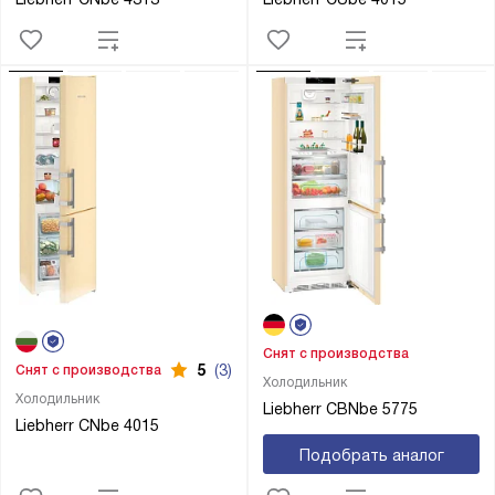
Снят с производства
5
(3)
Снят с производства
Холодильник
Холодильник
Liebherr CBNbe 5775
Liebherr CNbe 4015
Подобрать аналог