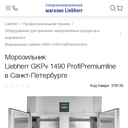
Liebherr
Профессиональная техника
Оборудование для хранения замороженных продуктов и
мороженого
Морозильник Liebherr GKPv 1490 ProfiPremiumline
Морозильник
Liebherr GKPv 1490 ProfiPremiumline
в Санкт-Петербурге
Код товара:
376130