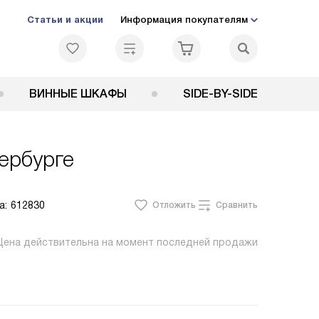
Статьи и акции
Информация покупателям
ВИННЫЕ ШКАФЫ
SIDE-BY-SIDE
ербурге
а:
612830
Отложить
Сравнить
Цена действительна на момент последней продажи