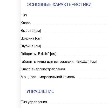
ОСНОВНЫЕ ХАРАКТЕРИСТИКИ
Тип
Класс
Высота [см]
Ширина [см]
Глубина [см]
Габариты, ВxШxГ [см]
Габариты ниши для встраивания (ВxШxГ) [см]
Класс энергопотребления
Мощность морозильной камеры
УПРАВЛЕНИЕ
Тип управления