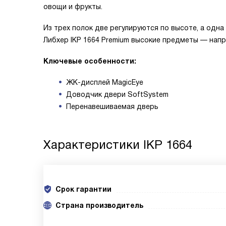
овощи и фрукты.
Из трех полок две регулируются по высоте, а одн
Либхер IKP 1664 Premium высокие предметы — напр
Ключевые особенности:
ЖК-дисплей MagicEye
Доводчик двери SoftSystem
Перенавешиваемая дверь
Характеристики
IKP 1664
Срок гарантии
Cтрана производитель