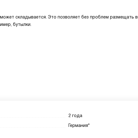
а может складывается. Это позволяет без проблем размещать 
имер, бутылки.
2 года
Германия*