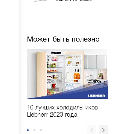
Может быть полезно
10 лучших холодильников
10 шаго
Liebherr 2023 года
холодил