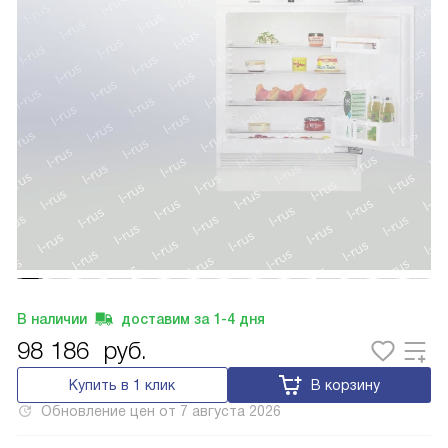
В наличии
доставим за
1-4
дня
98 186
руб.
Купить в 1 клик
В корзину
Обновление цен от
7 августа 2026