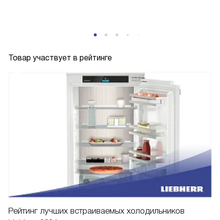
P
Товар участвует в рейтинге
Рейтинг лучших встраиваемых холодильников