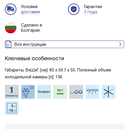
Условия
Гарантия
доставки
2 года
Сделано в
Болгарии
Все инструкции
Ключевые особенности
Габариты, ВxШxГ [см]: 82 х 59.7 х 55, Полезный объем
холодильной камеры [л]: 136