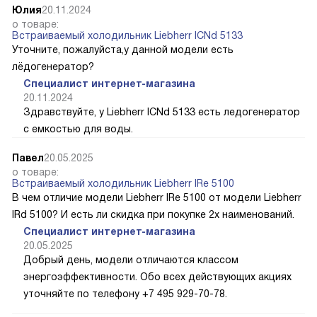
Юлия
20.11.2024
о товаре:
Встраиваемый холодильник Liebherr ICNd 5133
Уточните, пожалуйста,у данной модели есть
лёдогенератор?
Специалист интернет-магазина
20.11.2024
Здравствуйте, у Liebherr ICNd 5133 есть ледогенератор
с емкостью для воды.
Павел
20.05.2025
о товаре:
Встраиваемый холодильник Liebherr IRe 5100
В чем отличие модели Liebherr IRe 5100 от модели Liebherr
IRd 5100? И есть ли скидка при покупке 2х наименований.
Специалист интернет-магазина
20.05.2025
Добрый день, модели отличаются классом
энергоэффективности. Обо всех действующих акциях
уточняйте по телефону +7 495 929-70-78.