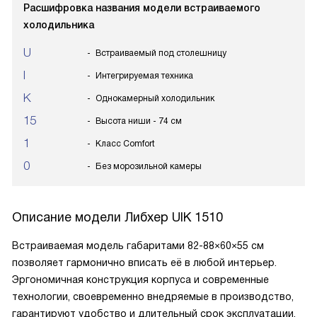
Расшифровка названия модели встраиваемого
холодильника
U
Встраиваемый под столешницу
I
Интегрируемая техника
K
Однокамерный холодильник
15
Высота ниши - 74 см
1
Класс Comfort
0
Без морозильной камеры
Описание модели
Либхер UIK 1510
Встраиваемая модель габаритами 82-88×60×55 см
позволяет гармонично вписать её в любой интерьер.
Эргономичная конструкция корпуса и современные
технологии, своевременно внедряемые в производство,
гарантируют удобство и длительный срок эксплуатации.