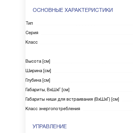
ОСНОВНЫЕ ХАРАКТЕРИСТИКИ
Тип
Серия
Класс
Высота [см]
Ширина [см]
Глубина [см]
Габариты, ВxШxГ [см]
Габариты ниши для встраивания (ВxШxГ) [см]
Класс энергопотребления
УПРАВЛЕНИЕ