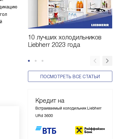
ндикацию
гол
й
10 лучших холодильников
10 шаго
Liebherr 2023 года
холодил
ПОСМОТРЕТЬ ВСЕ СТАТЬИ
Кредит на
Встраиваемый холодильник Liebherr
URd 3600