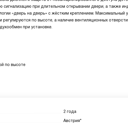
ю сигнализацию при длительном открывании двери, а также и
логии «дверь на дверь» с жёстким креплением. Максимальный у
и регулируются по высоте, а наличие вентиляционных отверсти
духообмен при установке.
ой по высоте
2 года
Австрия*