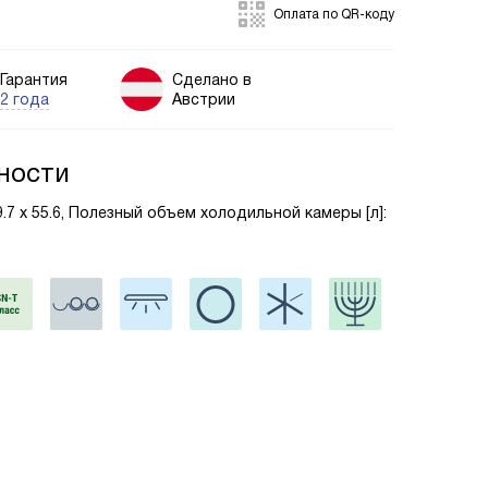
Оплата по QR-коду
Гарантия
Сделано в
2 года
Австрии
ности
59.7 х 55.6, Полезный объем холодильной камеры [л]: