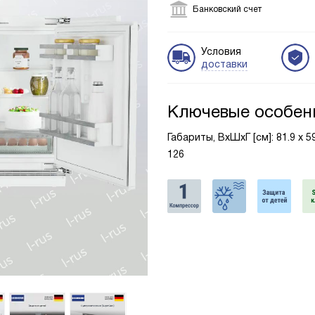
Банковский счет
Условия
доставки
Ключевые особен
Габариты, ВxШxГ [см]: 81.9 х 
126