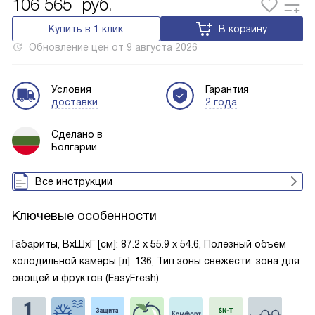
106 565
руб.
Купить в 1 клик
В корзину
Обновление цен от
9 августа 2026
Условия
Гарантия
доставки
2 года
Сделано в
Болгарии
Все инструкции
Ключевые особенности
Габариты, ВxШxГ [см]: 87.2 х 55.9 х 54.6, Полезный объем
холодильной камеры [л]: 136, Тип зоны свежести: зона для
овощей и фруктов (EasyFresh)