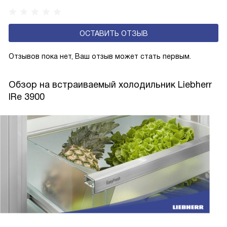
устройства обеспечивают более комфортную
эксплуатацию и чаще всего оснащены нулевой зоной
ОСТАВИТЬ ОТЗЫВ
свежести BioFresh 0°C. Они встречаются в сериях Plus,
Prime и Peak.
Отзывов пока нет, Ваш отзыв может стать первым.
Обзор на встраиваемый холодильник Liebherr
IRe 3900