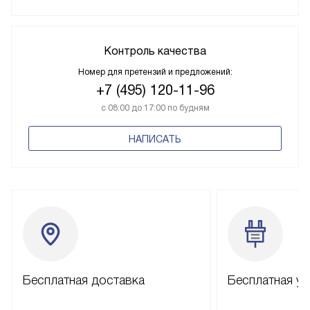
Контроль качества
Номер для претензий и предложений:
+7 (495) 120-11-96
с 08:00 до 17:00 по будням
НАПИСАТЬ
Бесплатная доставка
Бесплатная ус