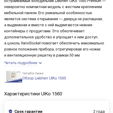
Встраиваемый холодильник Liebherr UIKo 1560 Premium —
невероятно компактная модель с жестким креплением
мебельной панели. Его уникальной особенностью
является система открывания — дверца не распашная,
а выдвижная и вместе с ней выдвигаются нижние
контейнеры с продуктами. Это обеспечивает
дополнительное удобство и упрощает к ним доступ,
а цоколь VarioSockel помогает обеспечить максимально
ровное положение прибора, отрегулировав его ножки
и вентиляционную решетку в рамках 50 мм.
Читать подробнее
Читайте также
Обзор Liebherr UIKo 1560
Характеристики
UIKo 1560
Срок гарантии
2 года