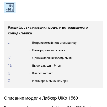
Расшифровка названия модели встраиваемого
холодильника
U
Встраиваемый под столешницу
I
Интегрируемая техника
K
Однокамерный холодильник
15
Высота ниши - 74 см
6
Класс Premium
0
Без морозильной камеры
Описание модели
Либхер UIKo 1560