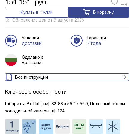
154 151
руб.
Купить в 1 клик
В корзину
Обновление цен от
9 августа 2026
Условия
Гарантия
доставки
2 года
Сделано в
Болгарии
Все инструкции
Ключевые особенности
Габариты, ВxШxГ [см]: 82-88 х 59.7 х 56.9, Полезный объем
холодильной камеры [л]: 124