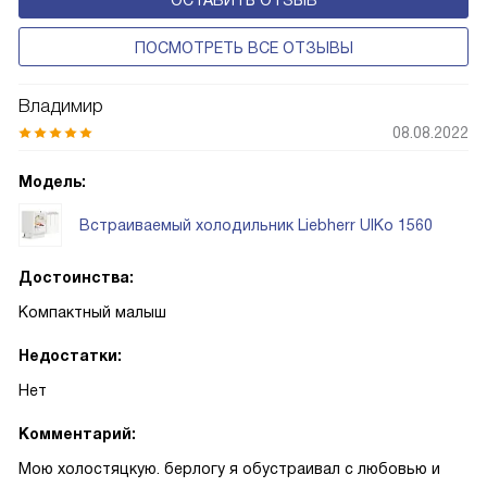
ОСТАВИТЬ ОТЗЫВ
свежести BioFresh 0°C. Они встречаются в сериях Plus,
Prime и Peak.
ПОСМОТРЕТЬ ВСЕ ОТЗЫВЫ
Владимир
08.08.2022
Модель:
Встраиваемый холодильник Liebherr UIKo 1560
Достоинства:
Компактный малыш
Недостатки:
Нет
Комментарий:
Мою холостяцкую. берлогу я обустраивал с любовью и