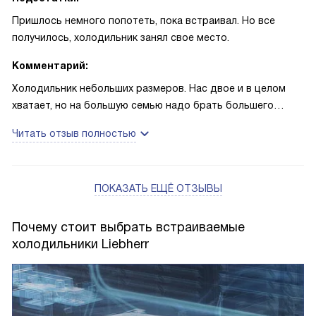
Пришлось немного попотеть, пока встраивал. Но все
получилось, холодильник занял свое место.
Комментарий:
Холодильник небольших размеров. Нас двое и в целом
хватает, но на большую семью надо брать большего
размера. По работе-все отлично: охлаждает, морозит, все
Читать отзыв полностью
в норме. Подойдет для маленькой кухни или студии.
ПОКАЗАТЬ ЕЩЁ ОТЗЫВЫ
Почему стоит выбрать встраиваемые
холодильники Liebherr