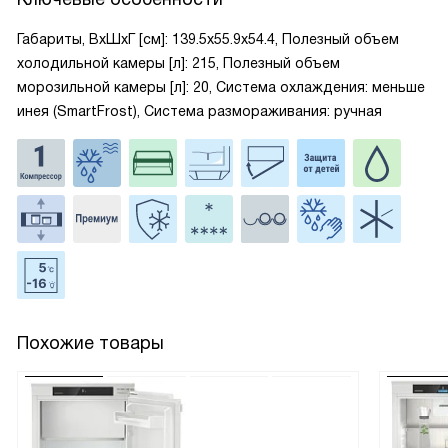
Габариты, ВxШxГ [см]: 139.5x55.9x54.4, Полезный объем
холодильной камеры [л]: 215, Полезный объем
морозильной камеры [л]: 20, Система охлаждения: меньше
инея (SmartFrost), Система размораживания: ручная
Похожие товары