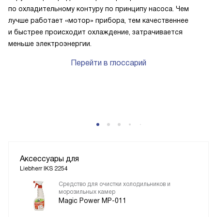
по охладительному контуру по принципу насоса. Чем
лучше работает «мотор» прибора, тем качественнее
и быстрее происходит охлаждение, затрачивается
меньше электроэнергии.
Перейти в глоссарий
P
Аксессуары для
Liebherr IKS 2254
Средство для очистки холодильников и
морозильных камер
Magic Power MP-011