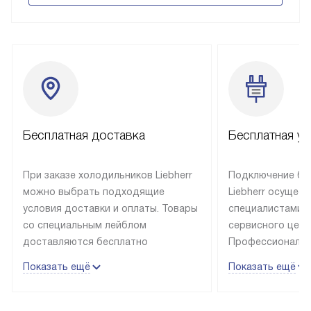
Бесплатная доставка
Бесплатная ус
При заказе холодильников Liebherr
Подключение бы
можно выбрать подходящие
Liebherr осущес
условия доставки и оплаты. Товары
специалистами 
со специальным лейблом
сервисного цент
доставляются бесплатно
Профессиональн
в пределах Москвы и МКАД
гарантия долгой
Показать ещё
Показать ещё
до подъезда, выезд за МКАД
эксплуатации те
оплачивается дополнительно.
и Санкт-Петербу
Товар со статусом в наличии может
со специальным