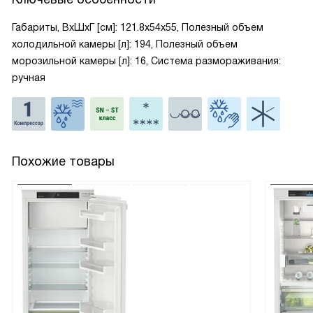
Габариты, ВxШxГ [см]: 121.8x54x55, Полезный объем
холодильной камеры [л]: 194, Полезный объем
морозильной камеры [л]: 16, Система размораживания:
ручная
Похожие товары