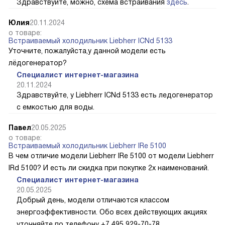
Здравствуйте, можно, схема встраивания
здесь
.
Юлия
20.11.2024
о товаре:
Встраиваемый холодильник Liebherr ICNd 5133
Уточните, пожалуйста,у данной модели есть
лёдогенератор?
Специалист интернет-магазина
20.11.2024
Здравствуйте, у Liebherr ICNd 5133 есть ледогенератор
с емкостью для воды.
Павел
20.05.2025
о товаре:
Встраиваемый холодильник Liebherr IRe 5100
В чем отличие модели Liebherr IRe 5100 от модели Liebherr
IRd 5100? И есть ли скидка при покупке 2х наименований.
Специалист интернет-магазина
20.05.2025
Добрый день, модели отличаются классом
энергоэффективности. Обо всех действующих акциях
уточняйте по телефону +7 495 929-70-78.