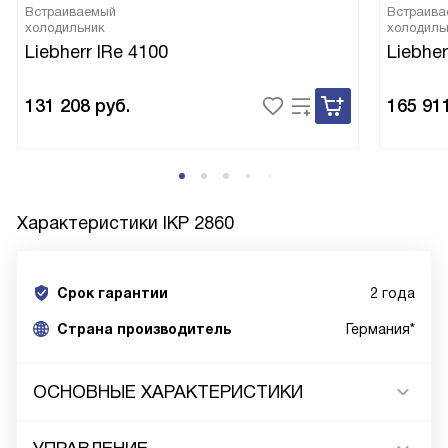
Встраиваемый
Встраива
холодильник
холодиль
Liebherr IRe 4100
Liebher
131 208
руб.
165 91
Характеристики
IKP 2860
Срок гарантии
2 года
Cтрана производитель
Германия*
ОСНОВНЫЕ ХАРАКТЕРИСТИКИ