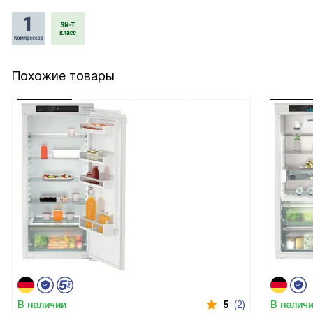
Похожие товары
В наличии
5
(2)
В налич