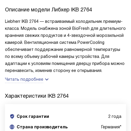
Описание модели
Либхер IKB 2764
Liebherr IKB 2764 — встраиваемый холодильник премиум-
класса. Модель снабжена зоной BioFresh для длительного
хранения свежих продуктов и 4-звездочной морозильной
камерой. Вентиляционная система PowerCooling
обеспечивает поддержание равномерной температуры
по всему объему рабочей камеры устройства. Для
адаптации к условиям помещения дверцу прибора можно
перенавесить, изменив сторону ее открывания.
Читать подробнее
Характеристики
IKB 2764
Срок гарантии
2 года
Cтрана производитель
Германия*