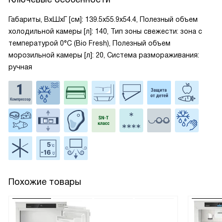
Габариты, ВxШxГ [см]: 139.5x55.9x54.4, Полезный объем
холодильной камеры [л]: 140, Тип зоны свежести: зона с
температурой 0°C (Bio Fresh), Полезный объем
морозильной камеры [л]: 20, Система размораживания:
ручная
Похожие товары