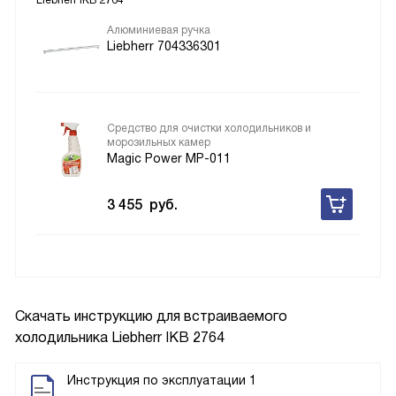
Liebherr IKB 2764
Алюминиевая ручка
Liebherr 704336301
Средство для очистки холодильников и
морозильных камер
Magic Power MP-011
3 455
руб.
Скачать инструкцию для встраиваемого
холодильника
Liebherr IKB 2764
Инструкция по эксплуатации 1