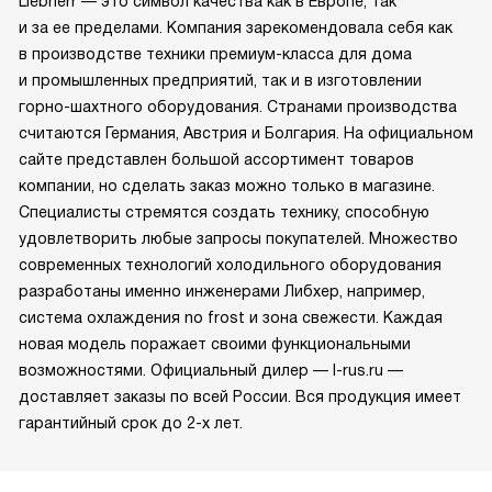
Liebherr — это символ качества как в Европе, так
и за ее пределами. Компания зарекомендовала себя как
в производстве техники премиум-класса для дома
и промышленных предприятий, так и в изготовлении
горно-шахтного оборудования. Странами производства
считаются Германия, Австрия и Болгария. На официальном
сайте представлен большой ассортимент товаров
компании, но сделать заказ можно только в магазине.
Специалисты стремятся создать технику, способную
удовлетворить любые запросы покупателей. Множество
современных технологий холодильного оборудования
разработаны именно инженерами Либхер, например,
система охлаждения no frost и зона свежести. Каждая
новая модель поражает своими функциональными
возможностями. Официальный дилер — l-rus.ru —
доставляет заказы по всей России. Вся продукция имеет
гарантийный срок до 2-х лет.