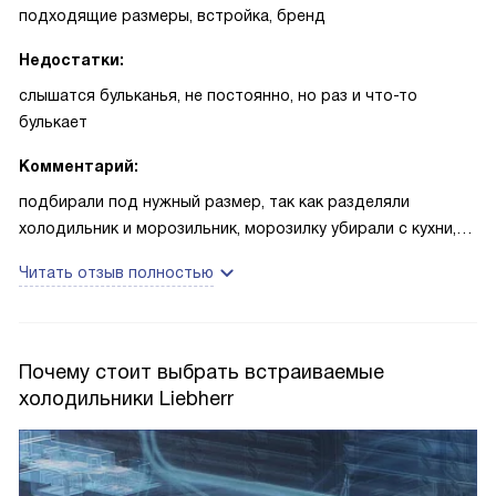
подходящие размеры, встройка, бренд
Недостатки:
слышатся бульканья, не постоянно, но раз и что-то
булькает
Комментарий:
подбирали под нужный размер, так как разделяли
холодильник и морозильник, морозилку убирали с кухни,
чтобы не занимала места. Размер оптимальный, для
Читать отзыв полностью
необходимых нужд маленькая морозилка есть уже внутри
Почему стоит выбрать встраиваемые
холодильники Liebherr