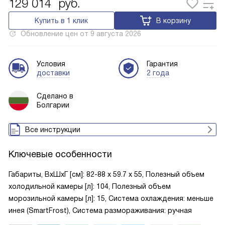
129 014
руб.
Купить в 1 клик
В корзину
Обновление цен от
9 августа 2026
Условия
Гарантия
доставки
2 года
Сделано в
Болгарии
Все инструкции
Ключевые особенности
Габариты, ВxШxГ [см]: 82-88 х 59.7 х 55, Полезный объем
холодильной камеры [л]: 104, Полезный объем
морозильной камеры [л]: 15, Система охлаждения: меньше
инея (SmartFrost), Система размораживания: ручная