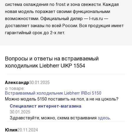
система охлаждения no frost и зона свежести. Каждая
новая модель поражает своими функциональными
возможностями. Официальный дилер — l-rus.ru —
доставляет заказы по всей России. Вся продукция имеет
гарантийный срок до 2-х лет.
Вопросы и ответы на встраиваемый
холодильник Liebherr UIKP 1554
Александр
30.01.2025
о товаре:
Встраиваемый холодильник Liebherr IRBci 5150
Можно модель 5150 поставить на пол, а не на цоколь?
Специалист интернет-магазина
30.01.2025
Здравствуйте, можно, схема встраивания
здесь
.
Юлия
20.11.2024