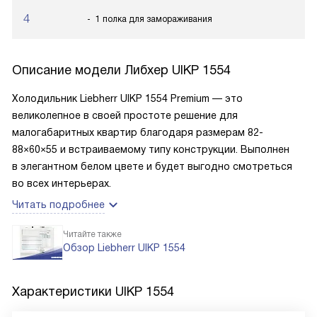
4
1 полка для замораживания
Описание модели
Либхер UIKP 1554
Холодильник Liebherr UIKP 1554 Premium — это
великолепное в своей простоте решение для
малогабаритных квартир благодаря размерам 82-
88×60×55 и встраиваемому типу конструкции. Выполнен
в элегантном белом цвете и будет выгодно смотреться
во всех интерьерах.
Читать подробнее
Читайте также
Обзор Liebherr UIKP 1554
Характеристики
UIKP 1554