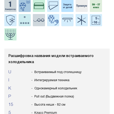
Расшифровка названия модели встраиваемого
холодильника
U
Встраиваемый под столешницу
I
Интегрируемая техника
K
Однокамерный холодильник
P
Pull out (Выдвижная полка)
15
Высота ниши - 82 см
5
Класс Premium