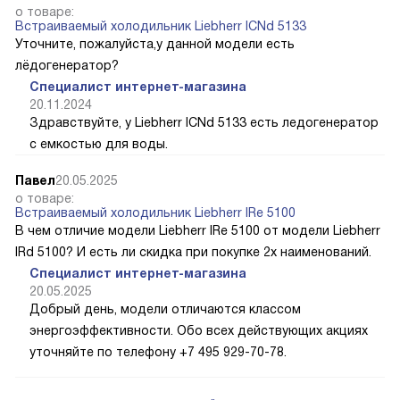
о товаре:
Встраиваемый холодильник Liebherr ICNd 5133
Уточните, пожалуйста,у данной модели есть
лёдогенератор?
Специалист интернет-магазина
20.11.2024
Здравствуйте, у Liebherr ICNd 5133 есть ледогенератор
с емкостью для воды.
Павел
20.05.2025
о товаре:
Встраиваемый холодильник Liebherr IRe 5100
В чем отличие модели Liebherr IRe 5100 от модели Liebherr
IRd 5100? И есть ли скидка при покупке 2х наименований.
Специалист интернет-магазина
20.05.2025
Добрый день, модели отличаются классом
энергоэффективности. Обо всех действующих акциях
уточняйте по телефону +7 495 929-70-78.