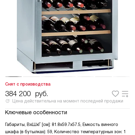
Снят с производства
384 200
руб.
Цена действительна на момент последней продажи
Ключевые особенности
Габариты, ВxШxГ [см]: 81.8x59.7x57.5, Емкость винного
шкафа (в бутылках): 59, Количество температурных зон: 1