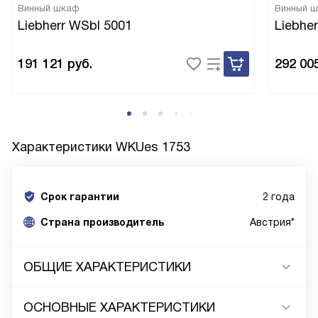
Винный шкаф
Винный 
Liebherr WSbl 5001
Liebher
191 121
руб.
292 00
Характеристики
WKUes 1753
Срок гарантии
2 года
Cтрана производитель
Австрия*
ОБЩИЕ ХАРАКТЕРИСТИКИ
ОСНОВНЫЕ ХАРАКТЕРИСТИКИ