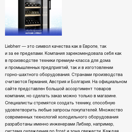
Liebherr — это символ качества как в Европе, так
и за ее пределами. Компания зарекомендовала себя как
в производстве техники премиум-класса для дома
и промышленных предприятий, так и в изготовлении
горно-шахтного оборудования. Странами производства
считаются Германия, Австрия и Болгария. На официальном
сайте представлен большой ассортимент товаров
компании, но сделать заказ можно только в магазине.
Специалисты стремятся создать технику, способную
удовлетворить любые запросы покупателей. Множество
современных технологий холодильного оборудования
разработаны именно инженерами Либхер, например,
система охлаждения no frost и зона свежести. Каждая