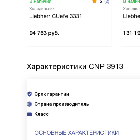
В наличии
5
(2)
В нали
Холодильник
Холодил
Liebherr CUefe 3331
Liebh
94 763
руб.
131 1
Характеристики
CNP 3913
Срок гарантии
Cтрана производитель
Класс
ОСНОВНЫЕ ХАРАКТЕРИСТИКИ