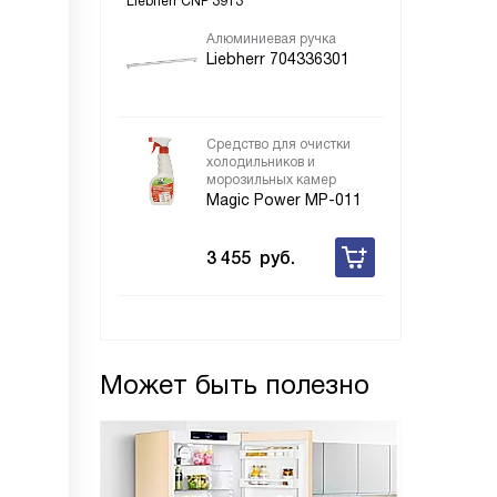
Liebherr CNP 3913
Алюминиевая ручка
Liebherr 704336301
Средство для очистки
холодильников и
морозильных камер
Magic Power MP-011
3 455
руб.
Может быть полезно