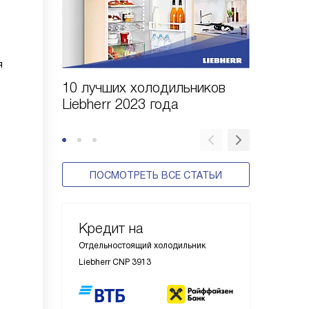
я
10 лучших холодильников
10 шаго
Liebherr 2023 года
холодил
ПОСМОТРЕТЬ ВСЕ СТАТЬИ
Кредит на
Отдельностоящий холодильник
Liebherr CNP 3913