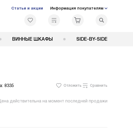
Статьи и акции
Информация покупателям
ВИННЫЕ ШКАФЫ
SIDE-BY-SIDE
а:
8335
Отложить
Сравнить
Цена действительна на момент последней продажи