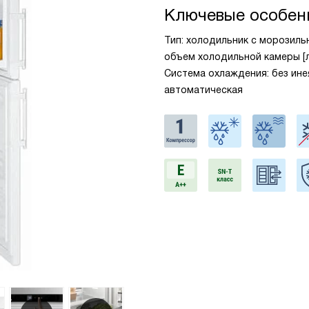
Ключевые особен
Тип: холодильник с морозильн
объем холодильной камеры [л
Система охлаждения: без ине
автоматическая