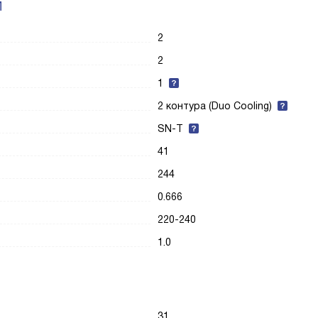
И
2
2
1
2 контура (Duo Cooling)
SN-T
41
244
0.666
220-240
1.0
31