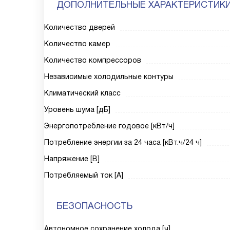
ДОПОЛНИТЕЛЬНЫЕ ХАРАКТЕРИСТИК
Количество дверей
Количество камер
Количество компрессоров
Независимые холодильные контуры
Климатический класс
Уровень шума [дБ]
Энергопотребление годовое [кВт/ч]
Потребление энергии за 24 часа [кВт.ч/24 ч]
Напряжение [В]
Потребляемый ток [А]
БЕЗОПАСНОСТЬ
Автономное сохранение холода [ч]