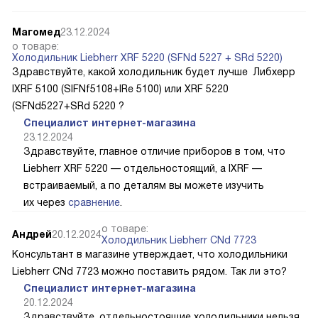
Магомед
23.12.2024
о товаре:
Холодильник Liebherr XRF 5220 (SFNd 5227 + SRd 5220)
Здравствуйте, какой холодильник будет лучше Либхерр
IXRF 5100 (SIFNf5108+IRe 5100) или XRF 5220
(SFNd5227+SRd 5220 ?
Специалист интернет-магазина
23.12.2024
Здравствуйте, главное отличие приборов в том, что
Liebherr XRF 5220 — отдельностоящий, а IXRF —
встраиваемый, а по деталям вы можете изучить
их через
сравнение
.
о товаре:
Андрей
20.12.2024
Холодильник Liebherr CNd 7723
Консультант в магазине утверждает, что холодильники
Liebherr CNd 7723 можно поставить рядом. Так ли это?
Специалист интернет-магазина
20.12.2024
Здравствуйте, отдельностоящие холодильники нельзя