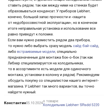
ставить рядом, так как между ними на стенках будет
образовываться конденсат. У приборов Liebherr,
конечно, большой запас прочности и «защита
от недобросовестной эксплуатации», но в конечном
итоге неправильная установка и использование все
равно приведут к поломке.
Если вам нужно разместить рядом два прибора,
то нужно либо выбрать сразу модель
сайд-бай-сайд
,
либо
встраиваемые модели
, специально
предназначенные для монтажа бок-о-бок (так как
Либхер специализируется на холодильниках,
то в ассортименте есть модели для одиночного
монтажа, установки в колонну и рядом). Рекомендуем
обсудить покупку со специалистом нашего интернет-
магазина. У Liebherr так много вариантов, вы точно
найдете нужный.
о товаре:
Константин
05.10.2024
Холодильник Liebherr SRsdd 5220