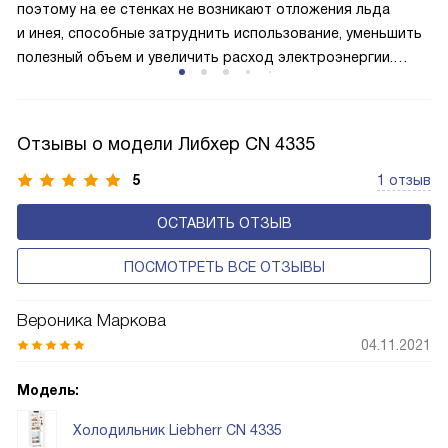
поэтому на ее стенках не возникают отложения льда
и инея, способные затруднить использование, уменьшить
полезный объем и увеличить расход электроэнергии.
Соответстве нет необходимости в частых
размораживаниях, поскольку оттаивание происходит
автоматически.
Отзывы о модели Либхер CN 4335
5
1 отзыв
ОСТАВИТЬ ОТЗЫВ
ПОСМОТРЕТЬ ВСЕ ОТЗЫВЫ
Вероника Маркова
04.11.2021
Модель:
Холодильник Liebherr CN 4335