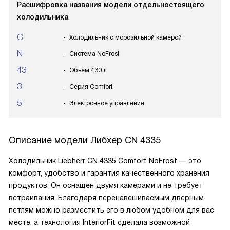
Расшифровка названия модели отдельностоящего
холодильника
C
Холодильник с морозильной камерой
N
Система NoFrost
43
Объем 430 л
3
Серия Comfort
5
Электронное управление
Описание модели
Либхер CN 4335
Холодильник Liebherr CN 4335 Comfort NoFrost — это
комфорт, удобство и гарантия качественного хранения
продуктов. Он оснащен двумя камерами и не требует
встраивания. Благодаря перенавешиваемым дверным
петлям можно разместить его в любом удобном для вас
месте, а технология InteriorFit сделала возможной