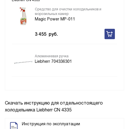
Liebherr CN 4335
Средство для очистки холодильников и
морозильных камер
Magic Power MP-011
3 455
руб.
Алюминиевая ручка
Liebherr 704336301
Скачать инструкцию для отдельностоящего
холодильника
Liebherr CN 4335
Инструкция по эксплуатации