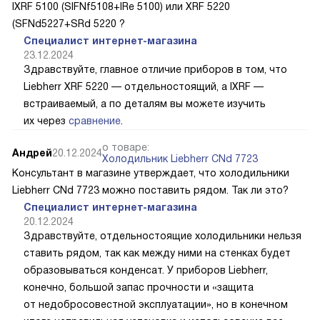
IXRF 5100 (SIFNf5108+IRe 5100) или XRF 5220
(SFNd5227+SRd 5220 ?
Специалист интернет-магазина
23.12.2024
Здравствуйте, главное отличие приборов в том, что
Liebherr XRF 5220 — отдельностоящий, а IXRF —
встраиваемый, а по деталям вы можете изучить
их через
сравнение
.
о товаре:
Андрей
20.12.2024
Холодильник Liebherr CNd 7723
Консультант в магазине утверждает, что холодильники
Liebherr CNd 7723 можно поставить рядом. Так ли это?
Специалист интернет-магазина
20.12.2024
Здравствуйте, отдельностоящие холодильники нельзя
ставить рядом, так как между ними на стенках будет
образовываться конденсат. У приборов Liebherr,
конечно, большой запас прочности и «защита
от недобросовестной эксплуатации», но в конечном