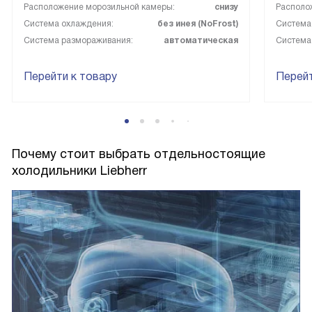
Расположение морозильной камеры:
снизу
Располо
Система охлаждения:
без инея (NoFrost)
Система
Система размораживания:
автоматическая
Система
Перейти к товару
Перейт
Почему стоит выбрать отдельностоящие
холодильники Liebherr