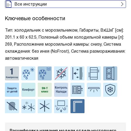
Все инструкции
Ключевые особенности
Тип: холодильник с морозильником, Габариты, ВxШxГ [см]:
201.1 х 60 х 62.5, Полезный объем холодильной камеры [л]:
269, Расположение морозильной камеры: снизу, Система
охлаждения: без инея (NoFrost), Система размораживания:
автоматическая
Расшифровка названия модели отдельностоящего