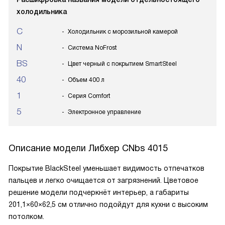
холодильника
C
Холодильник с морозильной камерой
N
Система NoFrost
BS
Цвет черный с покрытием SmartSteel
40
Объем 400 л
1
Серия Comfort
5
Электронное управление
Описание модели
Либхер CNbs 4015
Покрытие BlackSteel уменьшает видимость отпечатков
пальцев и легко очищается от загрязнений. Цветовое
решение модели подчеркнёт интерьер, а габариты
201,1×60×62,5 см отлично подойдут для кухни с высоким
потолком.