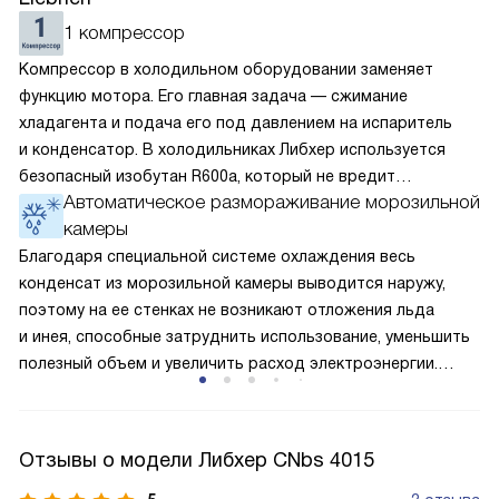
1 компрессор
Компрессор в холодильном оборудовании заменяет
функцию мотора. Его главная задача — сжимание
хладагента и подача его под давлением на испаритель
и конденсатор. В холодильниках Либхер используется
безопасный изобутан R600a, который не вредит
Автоматическое размораживание морозильной
окружающей среде. Компрессор перегоняет его
камеры
по охладительному контуру по принципу насоса. Чем
лучше работает «мотор» прибора, тем качественнее
Благодаря специальной системе охлаждения весь
и быстрее происходит охлаждение, затрачивается
конденсат из морозильной камеры выводится наружу,
меньше электроэнергии.
поэтому на ее стенках не возникают отложения льда
и инея, способные затруднить использование, уменьшить
полезный объем и увеличить расход электроэнергии.
Соответстве нет необходимости в частых
размораживаниях, поскольку оттаивание происходит
автоматически.
Отзывы о модели Либхер CNbs 4015