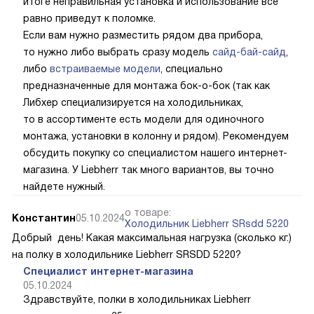
итоге неправильная установка и использование все
равно приведут к поломке.
Если вам нужно разместить рядом два прибора,
то нужно либо выбрать сразу модель
сайд-бай-сайд
,
либо
встраиваемые модели
, специально
предназначенные для монтажа бок-о-бок (так как
Либхер специализируется на холодильниках,
то в ассортименте есть модели для одиночного
монтажа, установки в колонну и рядом). Рекомендуем
обсудить покупку со специалистом нашего интернет-
магазина. У Liebherr так много вариантов, вы точно
найдете нужный.
о товаре:
Константин
05.10.2024
Холодильник Liebherr SRsdd 5220
Добрый день! Какая максимальная нагрузка (сколько кг.)
на полку в холодильнике Liebherr SRSDD 5220?
Специалист интернет-магазина
05.10.2024
Здравствуйте, полки в холодильниках Liebherr