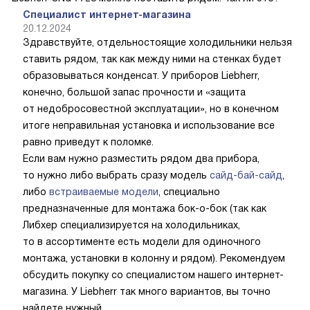
Специалист интернет-магазина
20.12.2024
Здравствуйте, отдельностоящие холодильники нельзя
ставить рядом, так как между ними на стенках будет
образовываться конденсат. У приборов Liebherr,
конечно, большой запас прочности и «защита
от недобросовестной эксплуатации», но в конечном
итоге неправильная установка и использование все
равно приведут к поломке.
Если вам нужно разместить рядом два прибора,
то нужно либо выбрать сразу модель
сайд-бай-сайд
,
либо
встраиваемые модели
, специально
предназначенные для монтажа бок-о-бок (так как
Либхер специализируется на холодильниках,
то в ассортименте есть модели для одиночного
монтажа, установки в колонну и рядом). Рекомендуем
обсудить покупку со специалистом нашего интернет-
магазина. У Liebherr так много вариантов, вы точно
найдете нужный.