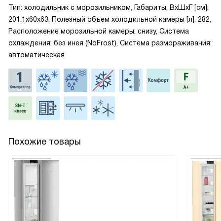
Тип: холодильник с морозильником, Габариты, ВxШxГ [см]:
201.1x60x63, Полезный объем холодильной камеры [л]: 282,
Расположение морозильной камеры: снизу, Система
охлаждения: без инея (NoFrost), Система размораживания:
автоматическая
Похожие товары