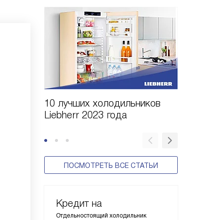
10 лучших холодильников
10 шаго
Liebherr 2023 года
холодил
ПОСМОТРЕТЬ ВСЕ СТАТЬИ
Кредит на
Отдельностоящий холодильник