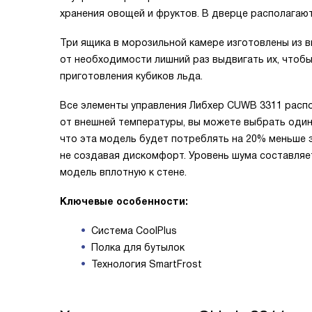
хранения овощей и фруктов. В дверце располагают
Три ящика в морозильной камере изготовлены из в
от необходимости лишний раз выдвигать их, чтоб
приготовления кубиков льда.
Все элементы управления Либхер CUWB 3311 распо
от внешней температуры, вы можете выбрать один
что эта модель будет потреблять на 20% меньше э
не создавая дискомфорт. Уровень шума составляе
модель вплотную к стене.
Ключевые особенности:
Система CoolPlus
Полка для бутылок
Технология SmartFrost