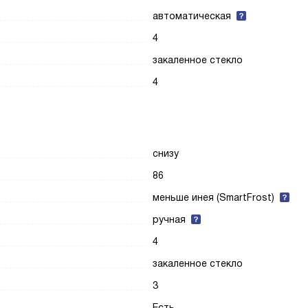
автоматическая
4
закаленное стекло
4
снизу
86
меньше инея (SmartFrost)
ручная
4
закаленное стекло
3
Есть