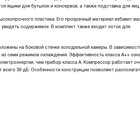
ся ящики для бутылок и консервов, а также подставка для яиц
ысокопрочного пластика. Его прозрачный материал избавит ва
ы увидеть содержимое. В комплект также входит лоток для
ложены на боковой стенке холодильной камеры. В зависимост
 из семи режимов охлаждения. Эффективность класса А++ озна
лектроэнергии, чем прибор класса А. Компрессор работает оче
т всего 39 дБ. Особенности конструкции позволяют располага