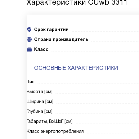
Характеристики
CUwb 3311
Срок гарантии
Cтрана производитель
Класс
ОСНОВНЫЕ ХАРАКТЕРИСТИКИ
Тип
Высота [см]
Ширина [см]
Глубина [см]
Габариты, ВxШxГ [см]
Класс энергопотребления