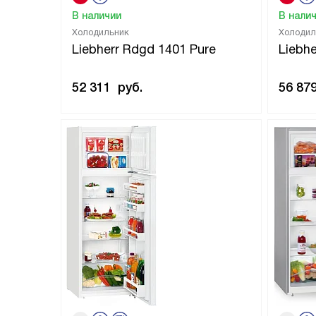
В наличии
В нали
Холодильник
Холодил
Liebherr Rdgd 1401 Pure
Liebh
52 311
руб.
56 87