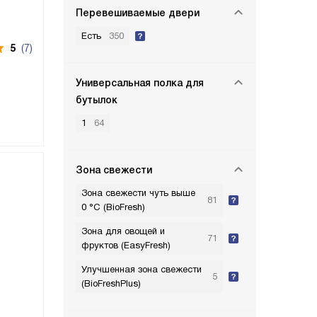
Перевешиваемые двери
Есть
350
5
(7)
Универсальная полка для
бутылок
1
64
Зона свежести
Зона свежести чуть выше
81
0 °С (BioFresh)
Зона для овощей и
71
фруктов (EasyFresh)
Улучшенная зона свежести
5
(BioFreshPlus)