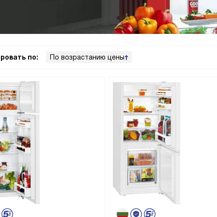
ровать по:
По возрастанию цены