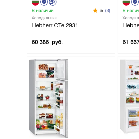
В наличии
5
(3)
В нали
Холодильник
Холодил
Liebherr CTe 2931
Liebhe
60 386
руб.
61 66