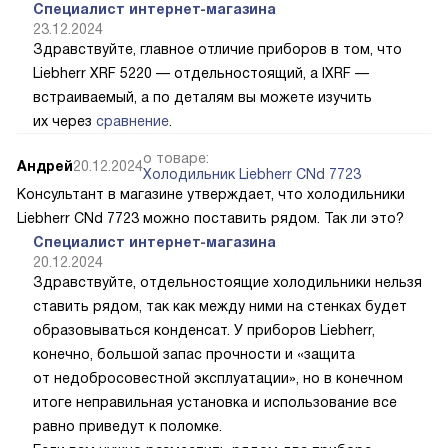
Специалист интернет-магазина
23.12.2024
Здравствуйте, главное отличие приборов в том, что
Liebherr XRF 5220 — отдельностоящий, а IXRF —
встраиваемый, а по деталям вы можете изучить
их через
сравнение
.
о товаре:
Андрей
20.12.2024
Холодильник Liebherr CNd 7723
Консультант в магазине утверждает, что холодильники
Liebherr CNd 7723 можно поставить рядом. Так ли это?
Специалист интернет-магазина
20.12.2024
Здравствуйте, отдельностоящие холодильники нельзя
ставить рядом, так как между ними на стенках будет
образовываться конденсат. У приборов Liebherr,
конечно, большой запас прочности и «защита
от недобросовестной эксплуатации», но в конечном
итоге неправильная установка и использование все
равно приведут к поломке.