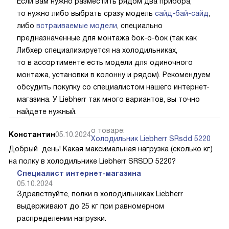
Если вам нужно разместить рядом два прибора,
то нужно либо выбрать сразу модель
сайд-бай-сайд
,
либо
встраиваемые модели
, специально
предназначенные для монтажа бок-о-бок (так как
Либхер специализируется на холодильниках,
то в ассортименте есть модели для одиночного
монтажа, установки в колонну и рядом). Рекомендуем
обсудить покупку со специалистом нашего интернет-
магазина. У Liebherr так много вариантов, вы точно
найдете нужный.
о товаре:
Константин
05.10.2024
Холодильник Liebherr SRsdd 5220
Добрый день! Какая максимальная нагрузка (сколько кг.)
на полку в холодильнике Liebherr SRSDD 5220?
Специалист интернет-магазина
05.10.2024
Здравствуйте, полки в холодильниках Liebherr
выдерживают до 25 кг при равномерном
распределении нагрузки.