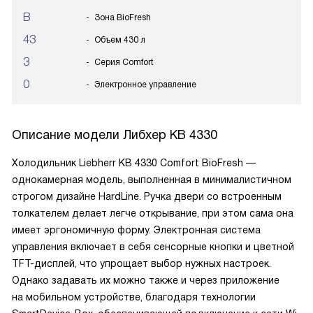
B
Зона BioFresh
43
Объем 430 л
3
Серия Comfort
0
Электронное управление
Описание модели
Либхер KB 4330
Холодильник Liebherr KB 4330 Comfort BioFresh —
однокамерная модель, выполненная в минималистичном
строгом дизайне HardLine. Ручка двери со встроенным
толкателем делает легче открывание, при этом сама она
имеет эргономичную форму. Электронная система
управления включает в себя сенсорные кнопки и цветной
TFT-дисплей, что упрощает выбор нужных настроек.
Однако задавать их можно также и через приложение
на мобильном устройстве, благодаря технологии