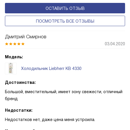
эксплуатацию и чаще всего оснащены нулевой зоной
ОСТАВИТЬ ОТЗЫВ
свежести BioFresh 0°C. Они встречаются в сериях Plus,
Prime и Peak.
ПОСМОТРЕТЬ ВСЕ ОТЗЫВЫ
Дмитрий Смирнов
03.04.2020
Модель:
Холодильник Liebherr KB 4330
Достоинства:
Большой, вместительный, имеет зону свежести, отличный
бренд
Недостатки:
Недостатков нет, даже цена меня устроила.