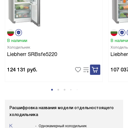
В наличии
В налич
Холодильник
Холодиль
Liebherr SRBsfe5220
Liebhe
124 131
руб.
107 03
Расшифровка названия модели отдельностоящего
холодильника
K
Однокамерный холодильник