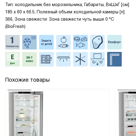
Тип: холодильник без морозильника, Габариты, ВxШxГ [см]:
185 х 60 х 66.5, Полезный объем холодильной камеры [л]:
366, Зона свежести: Зона свежести чуть выше 0 °С
(BioFresh)
Похожие товары