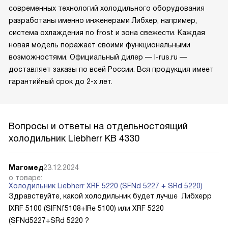
современных технологий холодильного оборудования
разработаны именно инженерами Либхер, например,
система охлаждения no frost и зона свежести. Каждая
новая модель поражает своими функциональными
возможностями. Официальный дилер — l-rus.ru —
доставляет заказы по всей России. Вся продукция имеет
гарантийный срок до 2-х лет.
Вопросы и ответы на отдельностоящий
холодильник Liebherr KB 4330
Магомед
23.12.2024
о товаре:
Холодильник Liebherr XRF 5220 (SFNd 5227 + SRd 5220)
Здравствуйте, какой холодильник будет лучше Либхерр
IXRF 5100 (SIFNf5108+IRe 5100) или XRF 5220
(SFNd5227+SRd 5220 ?