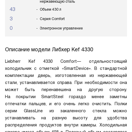
нержавеющую сталь
43
Объем 430 л
3
Серия Comfort
0
Электронное управление
Описание модели
Либхер Kef 4330
Liebherr Kef 4330 Comfort— отдельностоящий
холодильник с отметкой «SmartDevice». В стандартной
комплектации дверь, изготовленная из нержавеющей
стали, устанавливается справа. При необходимости она
может быть перенавешена на другую сторону.
На покрытии SmartSteel гораздо менее заметны
отпечатки пальцев, и его очень легко очистить. Полки
серии GlassLine из закаленного стекла можно
устанавливать на разную высоту для удобства
распределения продуктов внутри камеры. Холодильная