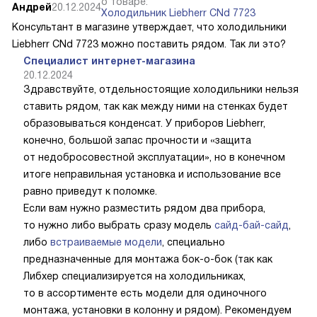
о товаре:
Андрей
20.12.2024
Холодильник Liebherr CNd 7723
Консультант в магазине утверждает, что холодильники
Liebherr CNd 7723 можно поставить рядом. Так ли это?
Специалист интернет-магазина
20.12.2024
Здравствуйте, отдельностоящие холодильники нельзя
ставить рядом, так как между ними на стенках будет
образовываться конденсат. У приборов Liebherr,
конечно, большой запас прочности и «защита
от недобросовестной эксплуатации», но в конечном
итоге неправильная установка и использование все
равно приведут к поломке.
Если вам нужно разместить рядом два прибора,
то нужно либо выбрать сразу модель
сайд-бай-сайд
,
либо
встраиваемые модели
, специально
предназначенные для монтажа бок-о-бок (так как
Либхер специализируется на холодильниках,
то в ассортименте есть модели для одиночного
монтажа, установки в колонну и рядом). Рекомендуем