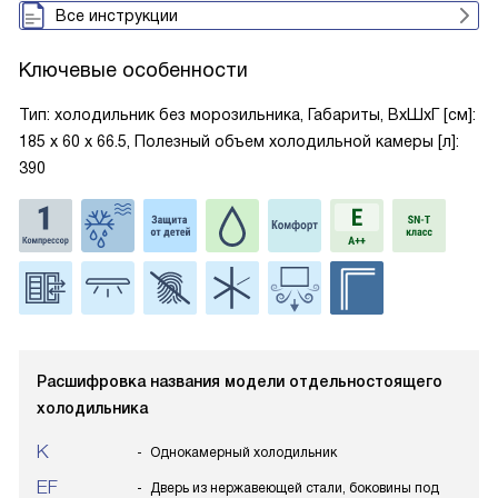
Все инструкции
Ключевые особенности
Тип: холодильник без морозильника, Габариты, ВxШxГ [см]:
185 х 60 х 66.5, Полезный объем холодильной камеры [л]:
390
Расшифровка названия модели отдельностоящего
холодильника
K
Однокамерный холодильник
EF
Дверь из нержавеющей стали, боковины под