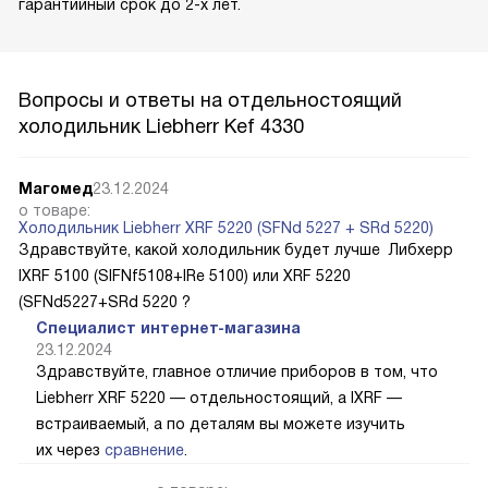
гарантийный срок до 2-х лет.
Вопросы и ответы на отдельностоящий
холодильник Liebherr Kef 4330
Магомед
23.12.2024
о товаре:
Холодильник Liebherr XRF 5220 (SFNd 5227 + SRd 5220)
Здравствуйте, какой холодильник будет лучше Либхерр
IXRF 5100 (SIFNf5108+IRe 5100) или XRF 5220
(SFNd5227+SRd 5220 ?
Специалист интернет-магазина
23.12.2024
Здравствуйте, главное отличие приборов в том, что
Liebherr XRF 5220 — отдельностоящий, а IXRF —
встраиваемый, а по деталям вы можете изучить
их через
сравнение
.