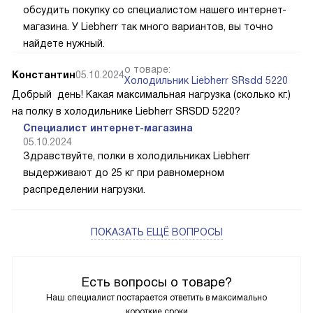
обсудить покупку со специалистом нашего интернет-
магазина. У Liebherr так много вариантов, вы точно
найдете нужный.
о товаре:
Константин
05.10.2024
Холодильник Liebherr SRsdd 5220
Добрый день! Какая максимальная нагрузка (сколько кг.)
на полку в холодильнике Liebherr SRSDD 5220?
Специалист интернет-магазина
05.10.2024
Здравствуйте, полки в холодильниках Liebherr
выдерживают до 25 кг при равномерном
распределении нагрузки.
ПОКАЗАТЬ ЕЩЁ ВОПРОСЫ
Есть вопросы о товаре?
Наш специалист постарается ответить в максимально
короткие сроки