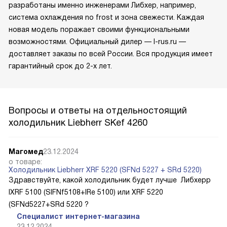
разработаны именно инженерами Либхер, например,
система охлаждения no frost и зона свежести. Каждая
новая модель поражает своими функциональными
возможностями. Официальный дилер — l-rus.ru —
доставляет заказы по всей России. Вся продукция имеет
гарантийный срок до 2-х лет.
Вопросы и ответы на отдельностоящий
холодильник Liebherr SKef 4260
Магомед
23.12.2024
о товаре:
Холодильник Liebherr XRF 5220 (SFNd 5227 + SRd 5220)
Здравствуйте, какой холодильник будет лучше Либхерр
IXRF 5100 (SIFNf5108+IRe 5100) или XRF 5220
(SFNd5227+SRd 5220 ?
Специалист интернет-магазина
23.12.2024