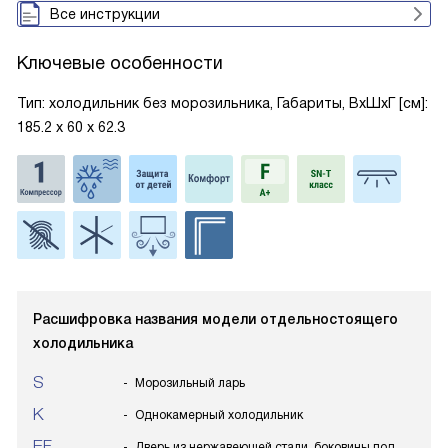
Все инструкции
Ключевые особенности
Тип: холодильник без морозильника, Габариты, ВxШxГ [см]:
185.2 х 60 х 62.3
Расшифровка названия модели отдельностоящего
холодильника
S
Морозильный ларь
K
Однокамерный холодильник
EF
Дверь из нержавеющей стали, боковины под