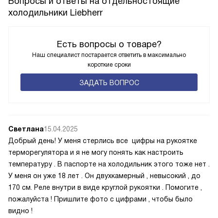
Вопросы и ответы на отдельностоящие
холодильники Liebherr
Есть вопросы о товаре?
Наш специалист постарается ответить в максимально
короткие сроки
ЗАДАТЬ ВОПРОС
Светлана
15.04.2025
Добрый день! У меня стерлись все цифры на рукоятке
терморегулятора и я не могу понять как настроить
температуру . В паспорте на холодильник этого тоже нет .
У меня он уже 18 лет . Он двухкамерный , невысокий , до
170 см. Реле внутри в виде круглой рукоятки . Помогите ,
пожалуйста ! Пришлите фото с цифрами , чтобы было
видно !