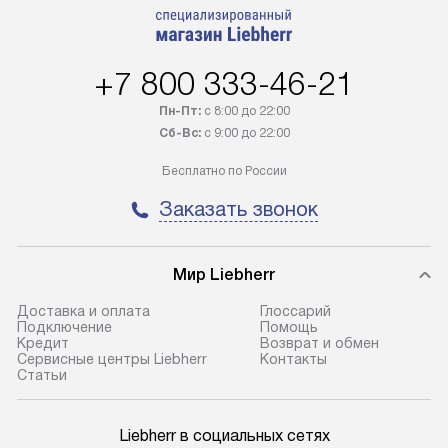
Возможна доставка товаров по
мастера за МКА
России.
дополнительную 
+7 800 333-46-21
Пн-Пт:
с 8:00 до 22:00
Сб-Вс:
с 9:00 до 22:00
Бесплатно по России
Заказать звонок
Мир Liebherr
Доставка и оплата
Глоссарий
Подключение
Помощь
Кредит
Возврат и обмен
Сервисные центры Liebherr
Контакты
Cтатьи
Liebherr в социальных сетях