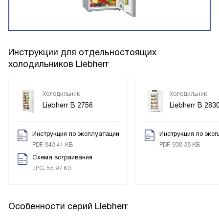
Инструкции для отдельностоящих
холодильников Liebherr
Холодильник
Холодильник
Liebherr B 2756
Liebherr B 283
Инструкция по эксплуатации
Инструкция по экс
PDF, 843.41 KB
PDF, 938.38 KB
Схема встраивания
JPG, 55.97 KB
Особенности серий Liebherr