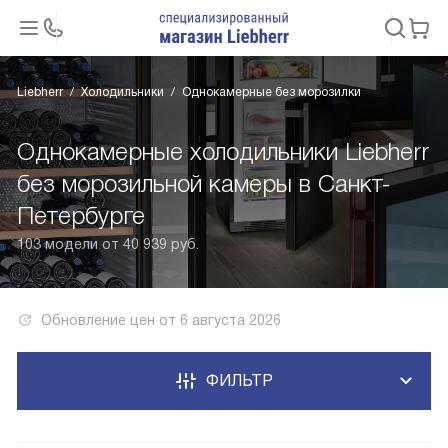
Liebherr
Холодильники
Однокамерные без морозилки
Однокамерные холодильники Liebherr
без морозильной камеры в Санкт-
Петербурге
103 модели от 40 939 руб.
Обновление цен от
6 августа 2026
ФИЛЬТР