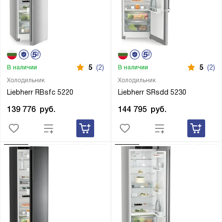
5
(2)
5
(2)
В наличии
В наличии
Холодильник
Холодильник
Liebherr RBsfc 5220
Liebherr SRsdd 5230
139 776
руб.
144 795
руб.