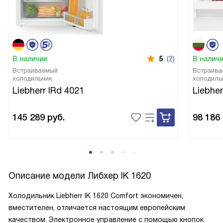
В наличии
5
(2)
В налич
Встраиваемый
Встраива
холодильник
холодиль
Liebherr IRd 4021
Liebher
145 289
руб.
98 186
Описание модели
Либхер IK 1620
Холодильник Liebherr IK 1620 Comfort экономичен,
вместителен, отличается настоящим европейским
качеством. Электронное управление с помощью кнопок