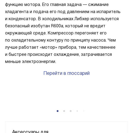
функцию мотора. Его главная задача — сжимание
хладагента и подача его под давлением на испаритель
и конденсатор. В холодильниках Либхер используется
безопасный изобутан R600a, который не вредит
окружающей среде. Компрессор перегоняет его
по охладительному контуру по принципу насоса. Чем
лучше работает «мотор» прибора, тем качественнее
и быстрее происходит охлаждение, затрачивается
меньше электроэнергии.
Перейти в глоссарий
P
Аксессуары для