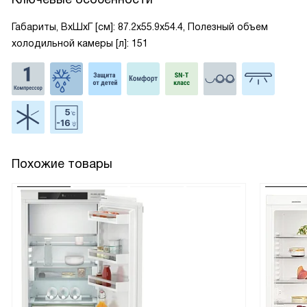
Габариты, ВxШxГ [см]: 87.2x55.9x54.4, Полезный объем
холодильной камеры [л]: 151
Похожие товары