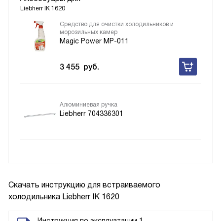
Liebherr IK 1620
Средство для очистки холодильников и
морозильных камер
Magic Power MP-011
3 455
руб.
Алюминиевая ручка
Liebherr 704336301
Скачать инструкцию для встраиваемого
холодильника
Liebherr IK 1620
Инструкция по эксплуатации 1