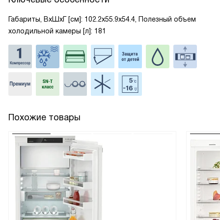
Габариты, ВxШxГ [см]: 102.2x55.9x54.4, Полезный объем
холодильной камеры [л]: 181
Похожие товары