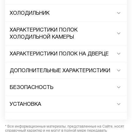
ХОЛОДИЛЬНИК
ХАРАКТЕРИСТИКИ ПОЛОК
ХОЛОДИЛЬНОЙ КАМЕРЫ
ХАРАКТЕРИСТИКИ ПОЛОК НА ДВЕРЦЕ
ДОПОЛНИТЕЛЬНЫЕ ХАРАКТЕРИСТИКИ
БЕЗОПАСНОСТЬ
УСТАНОВКА
* Все информационные материалы, представленные на Сайте, носят
справочный характер и не могут в полной мере передавать