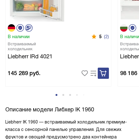
В наличии
5
(2)
В налич
Встраиваемый
Встраива
холодильник
холодиль
Liebherr IRd 4021
Liebher
145 289
руб.
98 186
Описание модели
Либхер IK 1960
Liebherr IK 1960 — встраиваемый холодильник премиум-
класса с сенсорной панелью управления. Для свежих
фруктов и овощей предусмотрено два контейнера