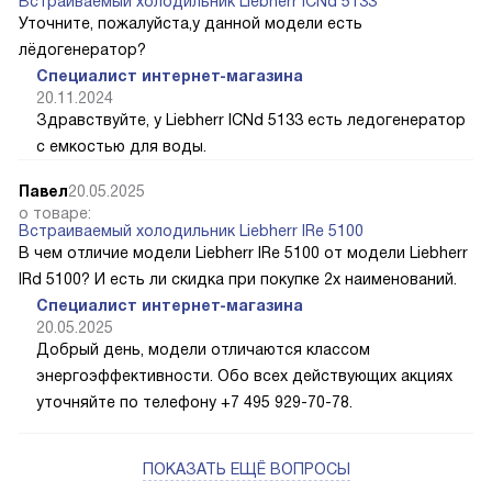
Встраиваемый холодильник Liebherr ICNd 5133
Уточните, пожалуйста,у данной модели есть
лёдогенератор?
Специалист интернет-магазина
20.11.2024
Здравствуйте, у Liebherr ICNd 5133 есть ледогенератор
с емкостью для воды.
Павел
20.05.2025
о товаре:
Встраиваемый холодильник Liebherr IRe 5100
В чем отличие модели Liebherr IRe 5100 от модели Liebherr
IRd 5100? И есть ли скидка при покупке 2х наименований.
Специалист интернет-магазина
20.05.2025
Добрый день, модели отличаются классом
энергоэффективности. Обо всех действующих акциях
уточняйте по телефону +7 495 929-70-78.
ПОКАЗАТЬ ЕЩЁ ВОПРОСЫ