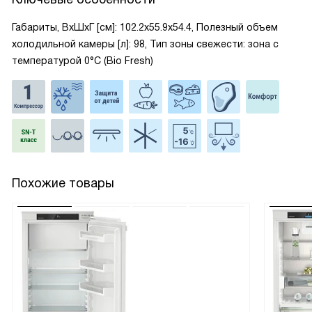
Габариты, ВxШxГ [см]: 102.2x55.9x54.4, Полезный объем
холодильной камеры [л]: 98, Тип зоны свежести: зона с
температурой 0°C (Bio Fresh)
Похожие товары