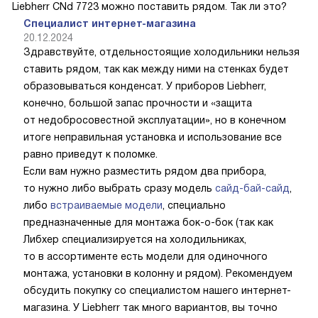
Liebherr CNd 7723 можно поставить рядом. Так ли это?
Специалист интернет-магазина
20.12.2024
Здравствуйте, отдельностоящие холодильники нельзя
ставить рядом, так как между ними на стенках будет
образовываться конденсат. У приборов Liebherr,
конечно, большой запас прочности и «защита
от недобросовестной эксплуатации», но в конечном
итоге неправильная установка и использование все
равно приведут к поломке.
Если вам нужно разместить рядом два прибора,
то нужно либо выбрать сразу модель
сайд-бай-сайд
,
либо
встраиваемые модели
, специально
предназначенные для монтажа бок-о-бок (так как
Либхер специализируется на холодильниках,
то в ассортименте есть модели для одиночного
монтажа, установки в колонну и рядом). Рекомендуем
обсудить покупку со специалистом нашего интернет-
магазина. У Liebherr так много вариантов, вы точно