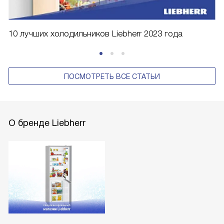
10 лучших холодильников Liebherr 2023 года
ПОСМОТРЕТЬ ВСЕ СТАТЬИ
О бренде Liebherr