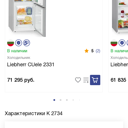
В наличии
5
(2)
В налич
Холодильник
Холодиль
Liebherr CUele 2331
Liebher
71 295
руб.
61 835
Характеристики
K 2734