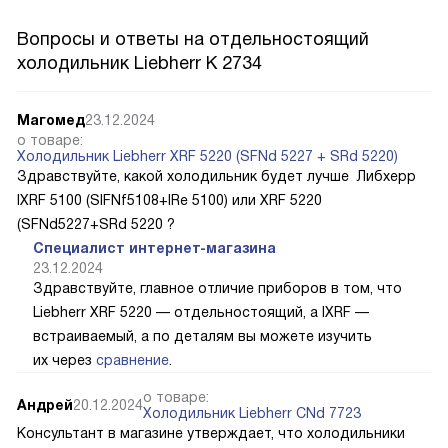
Вопросы и ответы на отдельностоящий
холодильник Liebherr K 2734
Магомед
23.12.2024
о товаре:
Холодильник Liebherr XRF 5220 (SFNd 5227 + SRd 5220)
Здравствуйте, какой холодильник будет лучше Либхерр
IXRF 5100 (SIFNf5108+IRe 5100) или XRF 5220
(SFNd5227+SRd 5220 ?
Специалист интернет-магазина
23.12.2024
Здравствуйте, главное отличие приборов в том, что
Liebherr XRF 5220 — отдельностоящий, а IXRF —
встраиваемый, а по деталям вы можете изучить
их через
сравнение
.
о товаре:
Андрей
20.12.2024
Холодильник Liebherr CNd 7723
Консультант в магазине утверждает, что холодильники